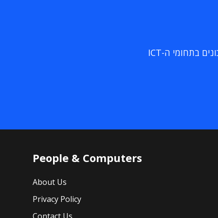
ם בתחומי ה-ICT
People & Computers
About Us
Privacy Policy
Contact Us