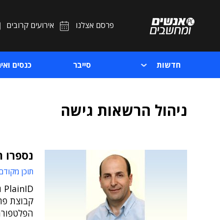
פרסם אצלנו
אירועים קרובים
חדשות
סייבר
כנסים ואיר
ניהול הרשאות גישה
נספרו תשווק
תוכן מקודם
ID
קבוצת פת
הפלטפורמה 