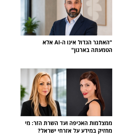
"האתגר הגדול אינו ה-AI אלא
הטמעתה בארגון"
ממצלמות האכיפה ועד השרת הזר: מי
מחזיק במידע על אזרחי ישראל?