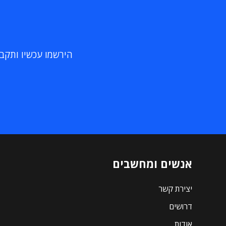
הירשמו עכשיו ותקבלו
אנשים ומחשבים
יצירת קשר
דרושים
אודות