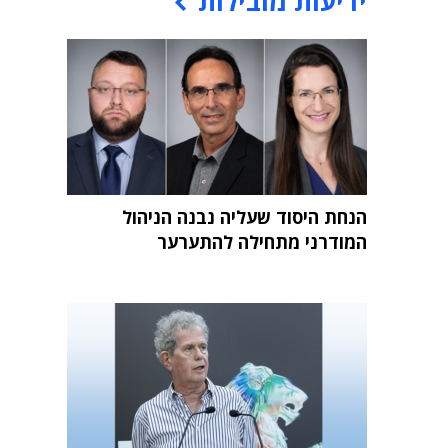
ידיעות מובילות
הנחת היסוד שעליה נבנה הניהול
המודרני מתחילה להתערער