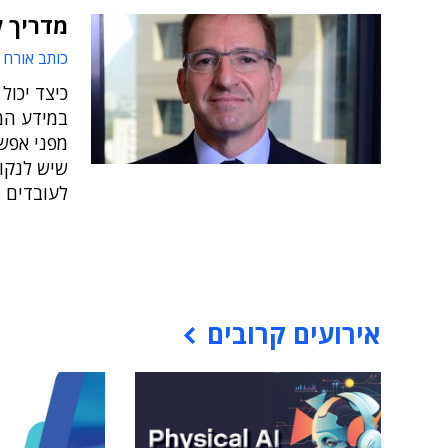
מדריך ל
כותב אורח
כיצד יכול
במידע המצ
מפני אפשר
שיש לנקו
לעובדים
אירועים קרובים