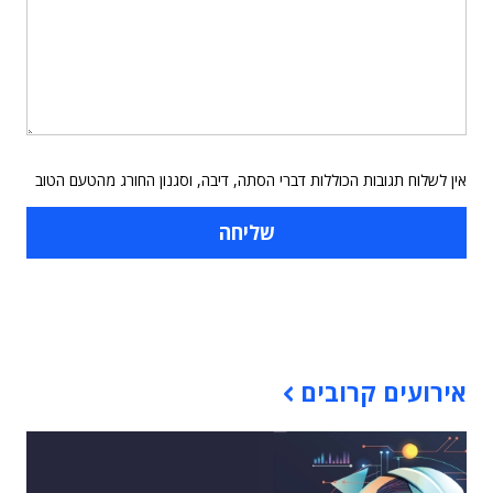
אין לשלוח תגובות הכוללות דברי הסתה, דיבה, וסגנון החורג מהטעם הטוב
תוכן פרסומי
אירועים קרובים