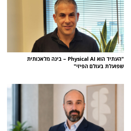
"העתיד הוא Physical AI – בינה מלאכותית
שפועלת בעולם הפיזי"