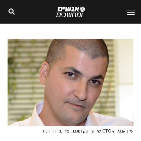
עידן אבגי, ה-CTO של פורטק תוכנה. צילום: דודו גינת