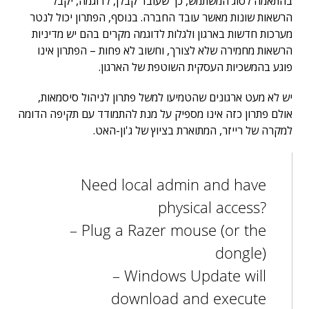
בהתאמה לסוג המשתמש, כך שעובד קבלן, לדוגמה, יקבל
הרשאות שונות מאשר עובד החברה. בנוסף, הפתרון יכול לנטר
מערכות חדשות בארגון ולגלות לדוגמה מקרים בהם יש מדיניות
הרשאות מחמירה שלא לצורך, וחשוב לא פחות – הפתרון אינו
פוגע בהמשכיות העסקית השוטפת של הארגון.
יש לא מעט ארגונים שהטמיעו למשל פתרון לניהול סיסמאות,
אולם פתרון כזה אינו מספיק על מנת להתמודד עם תקיפה הדומה
למקרה של רייזר, המתוארת בציוץ של ג'ון-האט.
Need local admin and have
physical access?
– Plug a Razer mouse (or the
dongle)
– Windows Update will
download and execute