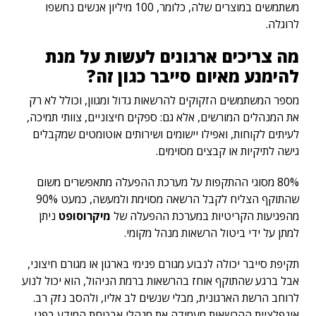
משתמשים במוצרים שלה, כלומר, 100 מיליון אנשים נחשפו
לרוגלה.
מה צריכים ארגונים לעשות על מנת
להימנע מאיום סייבר כגון זה?
מספר המשתמשים הזקוקים להרשאות גדול ומגוון, וכולל לא רק
את המנהלים המורשים, אלא גם: ספקים חיצוניים, צוותי תמיכה,
לעיתים לקוחות, ואפילו יישומים ושירותים אוטומטים שמקבלים
גישה לתיקיות או קבצים מסוימים.
80% מסוגי ההתקפות על מערכת ההפעלה מתאפשרים משום
שהתוקף הצליח לקבל הרשאה מסוימת ולמעשה, כמעט 90%
מהפגיעות הקריטיות במערכת ההפעלה של
מיקרוסופט
ניתן
למתן על ידי ביטול הרשאות מנהל מקומי.
תקיפת סייבר יכולה לנבוע מגורם פנימי בארגון או מגורם חיצוני,
אבל ברגע שהתוקף אוחז בהרשאות ברמת הניהול, הוא יכול לנוע
לרוחב הרשת הארגונית, מבלי שנשים לב אליו, ולהסב נזק רב.
אינפלציית ההרשאות מעמידה את מנהלי אבטחת המידע בפני