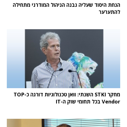
הנחת היסוד שעליה נבנה הניהול המודרני מתחילה
להתערער
מחקר STKI השנתי: וואן טכנולוגיות דורגה כ-TOP
Vendor בכל תחומי שוק ה-IT