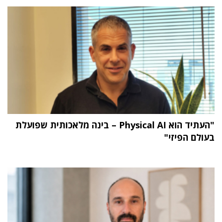
"העתיד הוא Physical AI – בינה מלאכותית שפועלת
בעולם הפיזי"