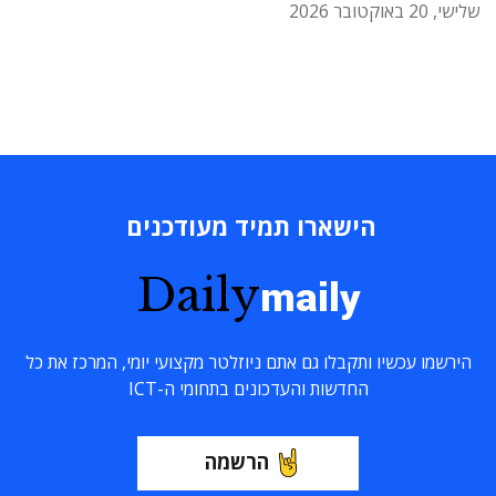
שלישי, 20 באוקטובר 2026
הישארו תמיד מעודכנים
Daily
maily
הירשמו עכשיו ותקבלו גם אתם ניוזלטר מקצועי יומי, המרכז את כל
החדשות והעדכונים בתחומי ה-ICT
הרשמה