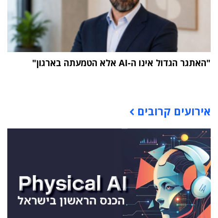
"האתגר הגדול אינו ה-AI אלא הטמעתה בארגון"
תוכן פרסומי
אירועים קרובים