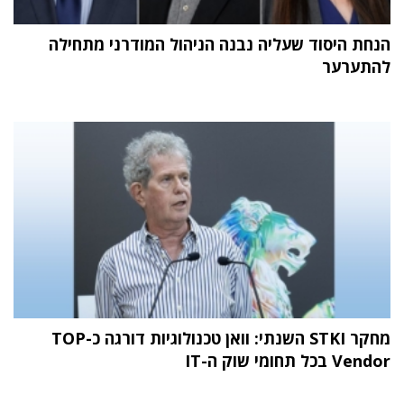
הנחת היסוד שעליה נבנה הניהול המודרני מתחילה
להתערער
מחקר STKI השנתי: וואן טכנולוגיות דורגה כ-TOP
Vendor בכל תחומי שוק ה-IT