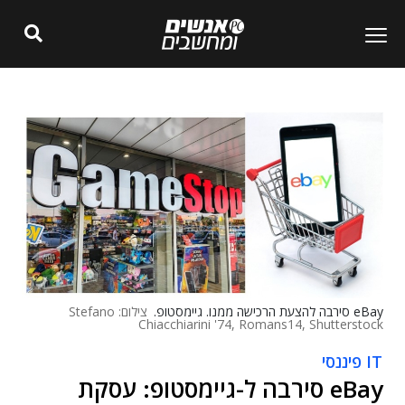
eBay סירבה להצעת הרכישה ממנו. גיימסטופ.
צילום: Stefano
Chiacchiarini '74, Romans14, Shutterstock
IT פיננסי
eBay סירבה ל-גיימסטופ: עסקת