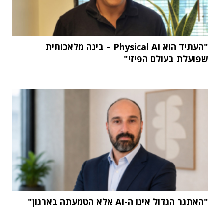
"העתיד הוא Physical AI – בינה מלאכותית
שפועלת בעולם הפיזי"
"האתגר הגדול אינו ה-AI אלא הטמעתה בארגון"