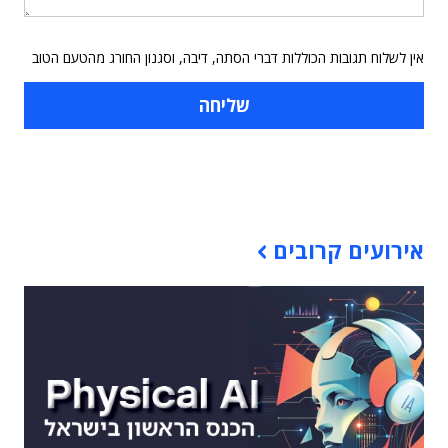
אין לשלוח תגובות הכוללות דברי הסתה, דיבה, וסגנון החורג מהטעם הטוב
תוכן פרסומי
אירועים קרובים