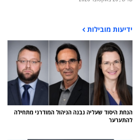
תוכן פרסומי
ידיעות מובילות
הנחת היסוד שעליה נבנה הניהול המודרני מתחילה
להתערער