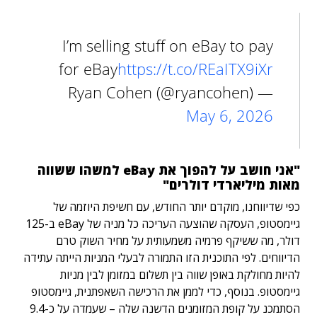
I’m selling stuff on eBay to pay
for eBay
https://t.co/REaITX9iXr
— Ryan Cohen (@ryancohen)
May 6, 2026
"אני חושב על להפוך את eBay למשהו ששווה
מאות מיליארדי דולרים"
כפי שדיווחנו, מוקדם יותר החודש, עם חשיפת היוזמה של
גיימסטופ, העסקה שהוצעה העריכה כל מניה של eBay ב-125
דולר, מה ששיקף פרמיה משמעותית על מחיר השוק טרם
הדיווחים. לפי התוכנית הזו התמורה לבעלי המניות הייתה עתידה
להיות מחולקת באופן שווה בין תשלום במזומן לבין מניות
גיימסטופ. בנוסף, כדי לממן את הרכישה השאפתנית, גיימסטופ
הסתמכנ על קופת המזומנים הדשנה שלה – שעמדה על כ-9.4