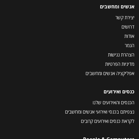
אנשים ומחשבים
יצירת קשר
דרושים
אודות
הנמר
הצהרת נגישות
מדיניות הפרטיות
אפליקציה אנשים ומחשבים
כנסים ואירועים
הכנסים והאירועים שלנו
נצפיתם בכנסי ואירועי אנשים ומחשבים
לקראת כנסים ואירועים קרובים