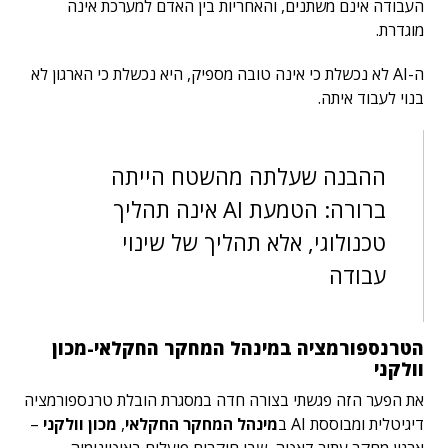
העבודה אינם משתנים, והאחריות בין האדם למערכת אינה
מוגדרת.
ה-AI לא נכשלת כי אינה טובה מספיק, היא נכשלת כי הארגון לא
בנוי לעבוד איתה.
ההבנה שעלתה מהשטח הייתה
ברורה: הטמעת AI אינה תהליך
טכנולוגי, אלא תהליך של שינוי
עבודה
הטרנספורמציה במינהל המחקר החקלאי-מכון
וולקני
את הפער הזה פגשתי בצורה חדה במסגרת הובלת טרנספורמציה
דיגיטלית ומבוססת AI ב
מינהל המחקר החקלאי
,
מכון וולקני
–