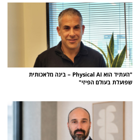
"העתיד הוא Physical AI – בינה מלאכותית
שפועלת בעולם הפיזי"