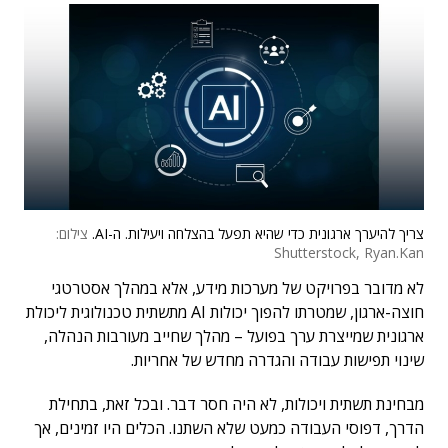
צריך להיערך ארגונית כדי שהיא תפעל בהצלחה ויעילות. ה-AI.
צילום:
Shutterstock, Ryan.Kan
לא מדובר בפרויקט של מערכות מידע, אלא במהלך אסטרטגי
חוצה-ארגון, שמטרתו להפוך יכולות AI מתשתית טכנולוגית ליכולת
ארגונית שמייצרת ערך בפועל – מהלך שחייב מעורבות הנהלה,
שינוי תפישות עבודה והגדרה מחדש של אחריות.
מבחינת תשתית ויכולות, לא היה חסר דבר.
ובכל זאת, בתחילת
הדרך, דפוסי העבודה כמעט שלא השתנו. הכלים היו זמינים, אך