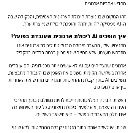
מחדש אחריות ארגונית.
זהו המקום שבו נוצרת היכולת הארגונית האמיתית, והנקודה שבה
ה-AI מפסיקה להיות יוזמה והופכת ליכולת שמייצרת ערך.
איך הופכים AI ליכולת ארגונית שעובדת בפועל?
מהניסיון שלי, המעבר מיכולת טכנולוגית ליכולת ארגונית אינו
מתרחש מעצמו, אלא מחייב שינוי מכוון בכמה רבדים במקביל
.
ארגונים שמצליחים עם AI לא עושים יותר טכנולוגיה, הם עובדים
אחרת בשלושה מקומות: משנים את האופן שבו העבודה מתבצעת,
משלבים AI בתוך קבלת ההחלטות, ומגדירים מחדש את האחריות
בין אדם למערכת.
ראשית, הבינה המלאכותית חייבת להיות משולבת בתוך תהליכי
העבודה עצמם, ולא לפעול כיכולת חיצונית. כל עוד השימוש בה
אינו חלק מהעבודה בפועל – היא תישאר בשוליים.
שנית, יש לשלב אותה בתוך מנגנוני קבלת ההחלטות. ללא שינוי