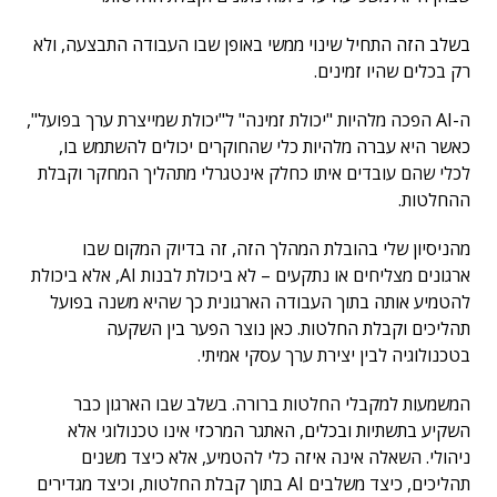
בשלב הזה התחיל שינוי ממשי באופן שבו העבודה התבצעה, ולא
רק בכלים שהיו זמינים.
ה-AI הפכה מלהיות "יכולת זמינה" ל"יכולת שמייצרת ערך בפועל",
כאשר היא עברה מלהיות כלי שהחוקרים יכולים להשתמש בו,
לכלי שהם עובדים איתו כחלק אינטגרלי מתהליך המחקר וקבלת
ההחלטות.
מהניסיון שלי בהובלת המהלך הזה, זה בדיוק המקום שבו
ארגונים מצליחים או נתקעים – לא ביכולת לבנות AI, אלא ביכולת
להטמיע אותה בתוך העבודה הארגונית כך שהיא משנה בפועל
תהליכים וקבלת החלטות. כאן נוצר הפער בין השקעה
בטכנולוגיה לבין יצירת ערך עסקי אמיתי
.
המשמעות למקבלי החלטות ברורה. בשלב שבו הארגון כבר
השקיע בתשתיות ובכלים, האתגר המרכזי אינו טכנולוגי אלא
ניהולי. השאלה אינה איזה כלי להטמיע, אלא כיצד משנים
תהליכים, כיצד משלבים AI בתוך קבלת החלטות, וכיצד מגדירים