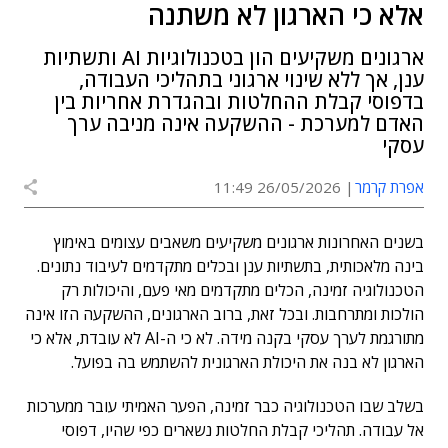
אלא כי הארגון לא משתנה
ארגונים משקיעים הון בטכנולוגיות AI ותשתיות
ענן, אך ללא שינוי ארגוני בתהליכי העבודה,
בדפוסי קבלת ההחלטות ובהגדרת אחריות בין
האדם למערכת - ההשקעה אינה מניבה ערך
עסקי
אפרת קרמר
26/05/2026 11:49
בשנים האחרונות ארגונים משקיעים משאבים עצומים באימוץ
בינה מלאכותית, בתשתיות ענן ובכלים מתקדמים לעיבוד נתונים.
הטכנולוגיה זמינה, הכלים מתקדמים מאי פעם, והיכולות רק
הולכות ומתרחבות
.
ובכל זאת, ברוב הארגונים, ההשקעה הזו אינה
מתורגמת לערך עסקי בקנה מידה
.
לא כי ה-AI לא עובדת, אלא כי
הארגון לא בנה את היכולת הארגונית להשתמש בה בפועל
.
בשלב שבו הטכנולוגיה כבר זמינה, הפער האמיתי עובר ממערכות
אל עבודה. תהליכי קבלת החלטות נשארים כפי שהיו, דפוסי