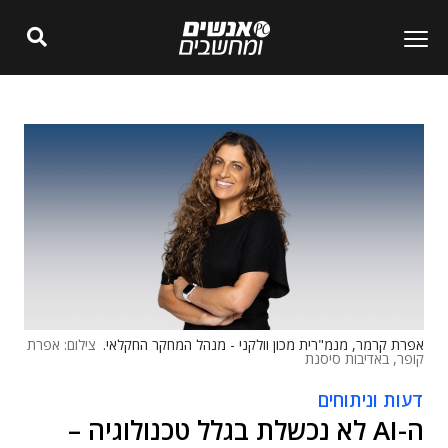
אפרת קרמר, מנמ"רית מכון וולקני - מנהל המחקר החקלאי.
צילום: אפרת
קופר, באדיבות סיסנת
דעות וניתוחים
ה-AI לא נכשלת בגלל טכנולוגיה –