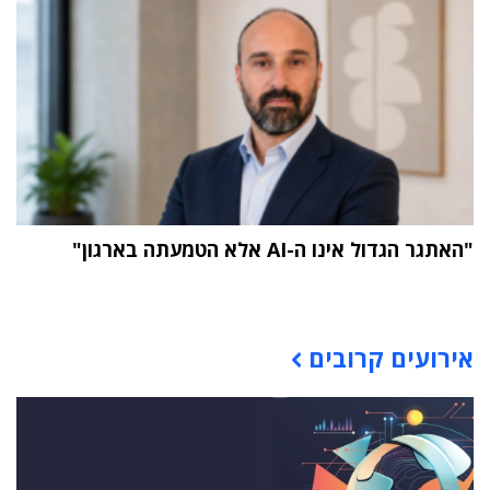
"האתגר הגדול אינו ה-AI אלא הטמעתה בארגון"
תוכן פרסומי
אירועים קרובים