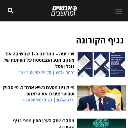
נגיף הקורונה
וירג'יניה – המדינה ה-1 שהשיקה אפ'
מעקב מגע המבוססת על הפיתוח של
גוגל ואפל
נחמה אלמוג
06/08/2020 13:01
פייק ניוז מטעם נשיא ארה"ב: פייסבוק
וטוויטר צינזרו את טראמפ
גלי פיאלקוב
06/08/2020 11:24
מחקר: שוק הענן חסין מפני נגיף
הקורונה