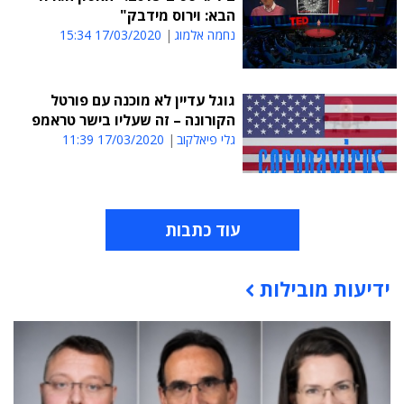
הבא: וירוס מידבק"
נחמה אלמוג
17/03/2020 15:34
גוגל עדיין לא מוכנה עם פורטל
הקורונה – זה שעליו בישר טראמפ
גלי פיאלקוב
17/03/2020 11:39
עוד כתבות
ידיעות מובילות
תוכן פרסומי