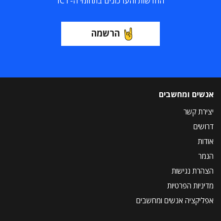
החדשות והעדכונים בתחומי ה-ICT
הרשמה
אנשים ומחשבים
יצירת קשר
דרושים
אודות
הנמר
הצהרת נגישות
מדיניות הפרטיות
אפליקציה אנשים ומחשבים