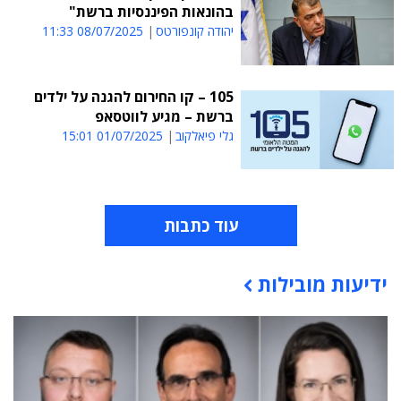
בהונאות הפיננסיות ברשת"
יהודה קונפורטס
08/07/2025 11:33
105 – קו החירום להגנה על ילדים
ברשת – מגיע לווטסאפ
גלי פיאלקוב
01/07/2025 15:01
עוד כתבות
ידיעות מובילות
תוכן פרסומי