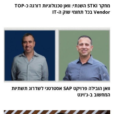
מחקר STKI השנתי: וואן טכנולוגיות דורגה כ-TOP
Vendor בכל תחומי שוק ה-IT
וואן הובילה פרויקט SAP אסטרטגי לשדרוג תשתיות
המחשוב ב-ג'וינט