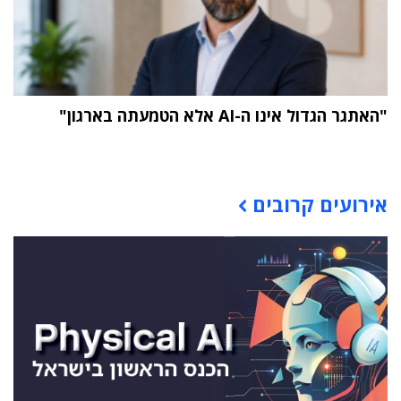
"האתגר הגדול אינו ה-AI אלא הטמעתה בארגון"
תוכן פרסומי
אירועים קרובים