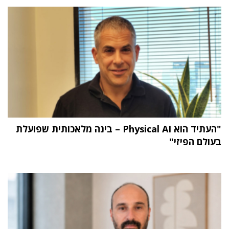
"העתיד הוא Physical AI – בינה מלאכותית שפועלת
בעולם הפיזי"