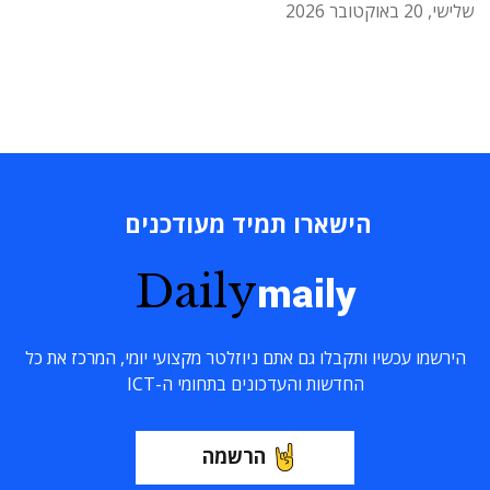
שלישי, 20 באוקטובר 2026
הישארו תמיד מעודכנים
Daily
maily
הירשמו עכשיו ותקבלו גם אתם ניוזלטר מקצועי יומי, המרכז את כל
החדשות והעדכונים בתחומי ה-ICT
הרשמה