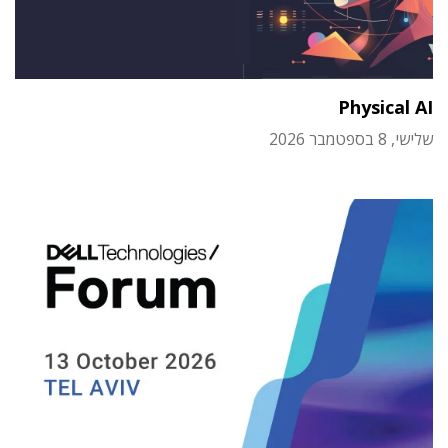
Physical AI
שלישי, 8 בספטמבר 2026