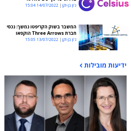
ג'ון בן-זקן
14/07/2022 15:04
המשבר בשוק הקריפטו נמשך: נכסי
חברת Three Arrows הוקפאו
ג'ון בן-זקן
13/07/2022 15:05
ידיעות מובילות
תוכן פרסומי