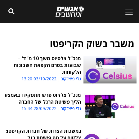
משבר בשוק הקריפטו
מנכ"ל צלסיוס משך 10 מ' ד' –
שבועות בטרם הקפאת חשבונות
הלקוחות
גלי פיאלקוב
03/10/2022 13:20
מנכ"ל צלזיוס פרש מתפקידו באמצע
הליך פשיטת הרגל של החברה
גלי פיאלקוב
28/09/2022 15:44
נמשכות הצרות של חברות הקריפטו:
צלזיוס על סף פשיטת רגל