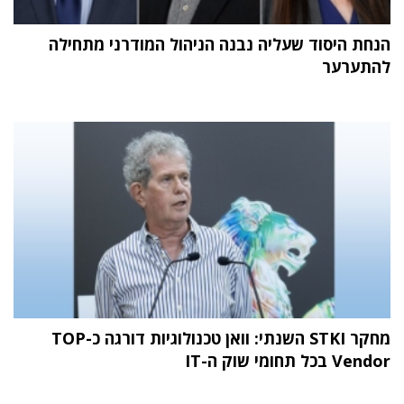
הנחת היסוד שעליה נבנה הניהול המודרני מתחילה
להתערער
מחקר STKI השנתי: וואן טכנולוגיות דורגה כ-TOP
Vendor בכל תחומי שוק ה-IT