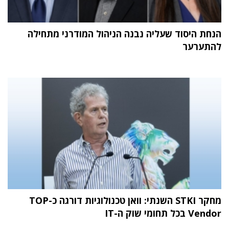
הנחת היסוד שעליה נבנה הניהול המודרני מתחילה
להתערער
מחקר STKI השנתי: וואן טכנולוגיות דורגה כ-TOP
Vendor בכל תחומי שוק ה-IT