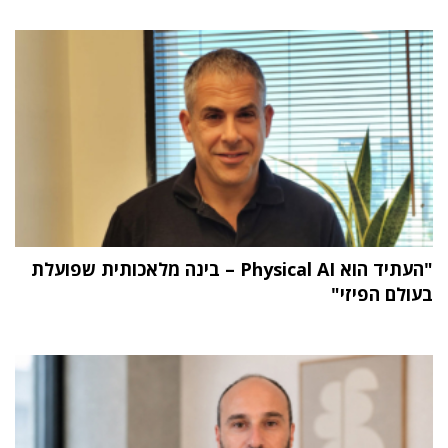
"העתיד הוא Physical AI – בינה מלאכותית שפועלת
בעולם הפיזי"