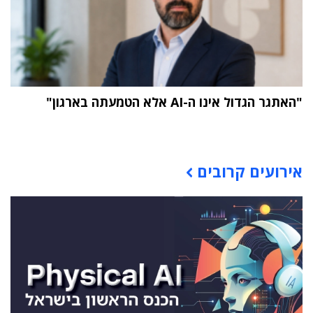
"האתגר הגדול אינו ה-AI אלא הטמעתה בארגון"
תוכן פרסומי
אירועים קרובים