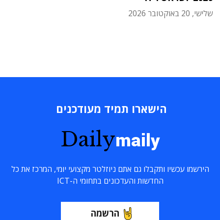
שלישי, 20 באוקטובר 2026
הישארו תמיד מעודכנים
Daily
maily
הירשמו עכשיו ותקבלו גם אתם ניוזלטר מקצועי יומי, המרכז את כל
החדשות והעדכונים בתחומי ה-ICT
הרשמה