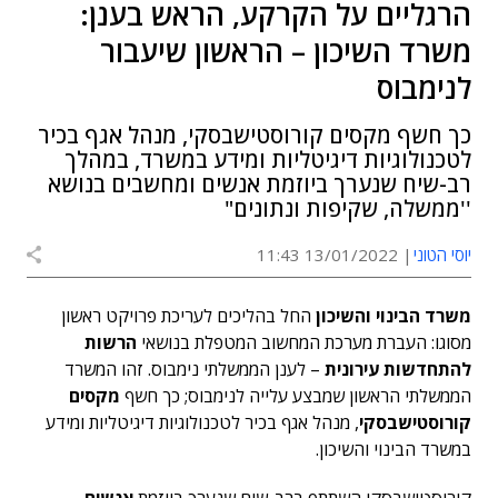
הרגליים על הקרקע, הראש בענן:
משרד השיכון – הראשון שיעבור
לנימבוס
כך חשף מקסים קורוסטישבסקי, מנהל אגף בכיר
לטכנולוגיות דיגיטליות ומידע במשרד, במהלך
רב-שיח שנערך ביוזמת אנשים ומחשבים בנושא
''ממשלה, שקיפות ונתונים"
יוסי הטוני
13/01/2022 11:43
משרד הבינוי והשיכון
החל בהליכים לעריכת פרויקט ראשון
מסוגו: העברת מערכת המחשוב המטפלת בנושאי
הרשות
להתחדשות עירונית
– לענן הממשלתי נימבוס. זהו המשרד
הממשלתי הראשון שמבצע עלייה לנימבוס; כך חשף
מקסים
קורוסטישבסקי
, מנהל אגף בכיר לטכנולוגיות דיגיטליות ומידע
במשרד הבינוי והשיכון.