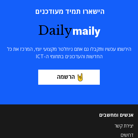
הישארו תמיד מעודכנים
Daily
maily
הירשמו עכשיו ותקבלו גם אתם ניוזלטר מקצועי יומי, המרכז את כל
החדשות והעדכונים בתחומי ה-ICT
הרשמה
אנשים ומחשבים
יצירת קשר
דרושים