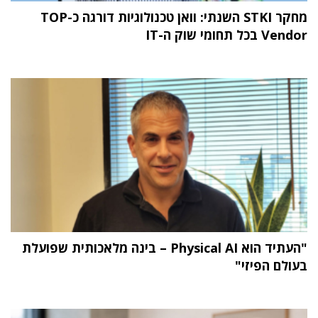
מחקר STKI השנתי: וואן טכנולוגיות דורגה כ-TOP
Vendor בכל תחומי שוק ה-IT
"העתיד הוא Physical AI – בינה מלאכותית שפועלת
בעולם הפיזי"