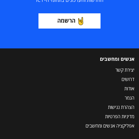
החדשות והעדכונים בתחומי ה-ICT
הרשמה
אנשים ומחשבים
יצירת קשר
דרושים
אודות
הנמר
הצהרת נגישות
מדיניות הפרטיות
אפליקציה אנשים ומחשבים