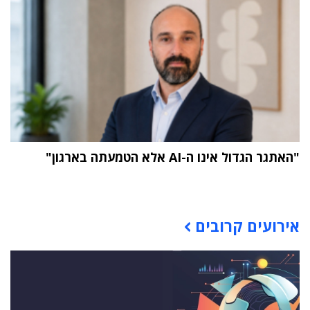
"האתגר הגדול אינו ה-AI אלא הטמעתה בארגון"
תוכן פרסומי
אירועים קרובים