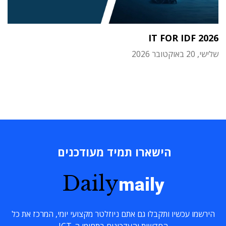
IT FOR IDF 2026
שלישי, 20 באוקטובר 2026
הישארו תמיד מעודכנים
Daily
maily
הירשמו עכשיו ותקבלו גם אתם ניוזלטר מקצועי יומי, המרכז את כל