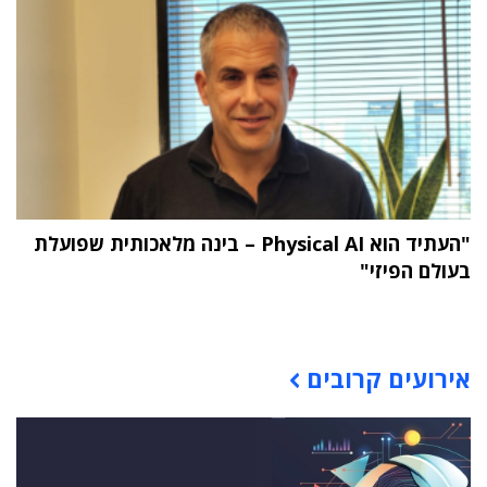
"העתיד הוא Physical AI – בינה מלאכותית שפועלת
בעולם הפיזי"
תוכן פרסומי
אירועים קרובים