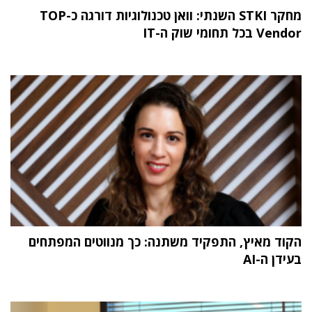
מחקר STKI השנתי: וואן טכנולוגיות דורגה כ-TOP
Vendor בכל תחומי שוק ה-IT
הקוד מאיץ, התפקיד משתנה: כך מנווטים המפתחים
בעידן ה-AI