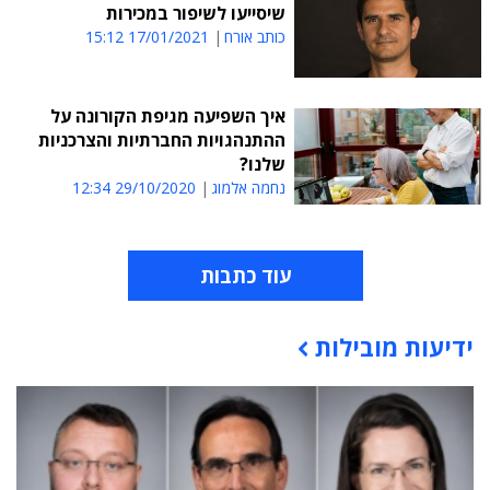
שיסייעו לשיפור במכירות
כותב אורח
17/01/2021 15:12
איך השפיעה מגיפת הקורונה על
ההתנהגויות החברתיות והצרכניות
שלנו?
נחמה אלמוג
29/10/2020 12:34
עוד כתבות
ידיעות מובילות
תוכן פרסומי