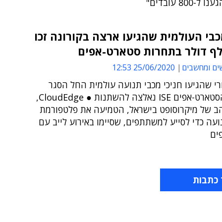
800 עובדים"
כבי העולמית שהגיעו ארצה בקורונה זכו
ים ומחשבים
25/06/2020 12:53
רי שהגיעו חניכי מכבי תנועה עולמית החל הסגר
ותוכנית הסטארט-אפים ISE נאלצה להשתנות ● CloudEdge,
ב של מיקרוסופט בישראל, הטמיעה את פלטפורמת
עה כדי לסייע למשתתפים, שסיימו באירוע לייב עם
 כתבות