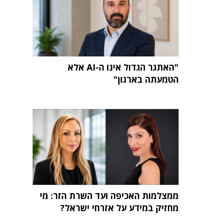
"האתגר הגדול אינו ה-AI אלא
הטמעתה בארגון"
ממצלמות האכיפה ועד השרת הזר: מי
מחזיק במידע על אזרחי ישראל?