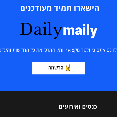
הישארו תמיד מעודכנים
Daily
maily
 גם אתם ניוזלטר מקצועי יומי, המרכז את כל החדשות והעדכוני
הרשמה
כנסים ואירועים