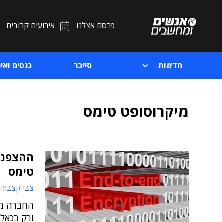
פרסם אצלנו
אירועים קרובים
חדשות
סייבר
כנסים ואיר
מיקרוסופט טימס
ההצפנה
טימס
צבי קצבורג
החברה מצ
ורק בכאל