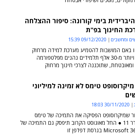
מקולים, מסכים ושיפורי אבטחה
יברידית בימי קורונה: סיפור ההצלחה
כת החינוך בפ"ת
ים ומחשבים
09/12/2020 15:39
ו באם המושבות להטמיע מערכת למידה מרחוק
חדשנית, ויותר מ-30 אלף תלמידים נהנים מפלטפורמה
מאובטחת, שתוכננה לצרכי חינוך מרחוק
מיקרוסופט טימס לא זמינה למיליוני
ים
30/11/2020 18:03
ר שמיקרוסופט הפסיקה את התמיכה של טימס
באקספלורר 11 ● החל מאוגוסט הקרוב תיפסק גם התמיכה של