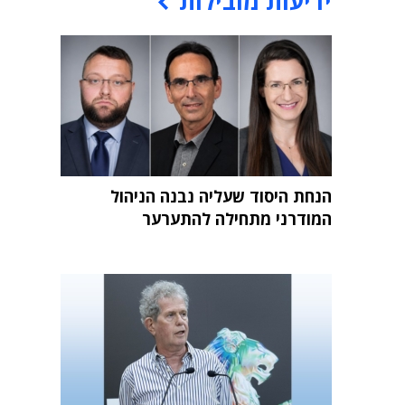
ידיעות מובילות
הנחת היסוד שעליה נבנה הניהול
המודרני מתחילה להתערער