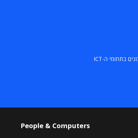
ם בתחומי ה-ICT
People & Computers