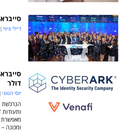
סייברא
דיילי ציפי
דולר
יוסי הטוני
הנרכשת מ
ותעודות ד
מאפשרת ל
ומכונה –