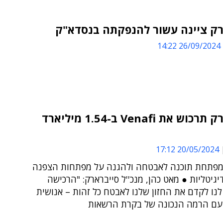
רק ציינה עשור להנפקתה בנסדא"ק
26/09/2024 14:22
סייברארק תרכוש את Venafi ב-1.54 מיליארד
20/05/2024 17:12
פתחת תוכנה לאבטחה ולהגנה על מפתחות הצפנה
יגיטליות ● מאט כהן, מנכ''ל סייברארק: "הרכישה
נו לקדם את החזון שלנו לאבטח כל זהות – אנושית
 עם הרמה הנכונה של בקרת הרשאות