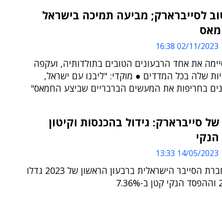
וב לסייברארק; מביעה תמיכה בישראל
מאס
02/11/2023 16:38
ימה את אחד הרבעונים הטובים בתולדותיה, ועקפה
ת שלה בכל המדדים ● מוקדי: "ליבנו עם ישראל,
נים בחריפות את המעשים הברבריים שביצע החמאס"
של סייברארק: גידול בהכנסות וקיטון
הנקי
14/05/2023 13:33
הכנסות חברת הסייבר הישראלית ברבעון הראשון של 2023 גדלו