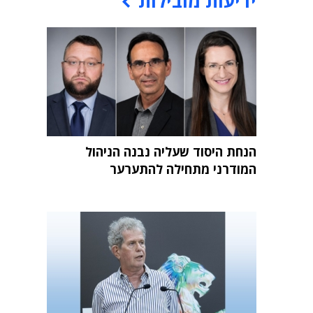
ידיעות מובילות
הנחת היסוד שעליה נבנה הניהול
המודרני מתחילה להתערער