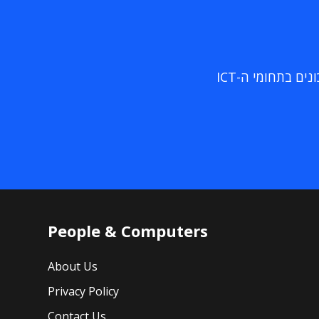
ם בתחומי ה-ICT
People & Computers
About Us
Privacy Policy
Contact Us