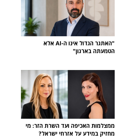
"האתגר הגדול אינו ה-AI אלא
הטמעתה בארגון"
ממצלמות האכיפה ועד השרת הזר: מי
מחזיק במידע על אזרחי ישראל?