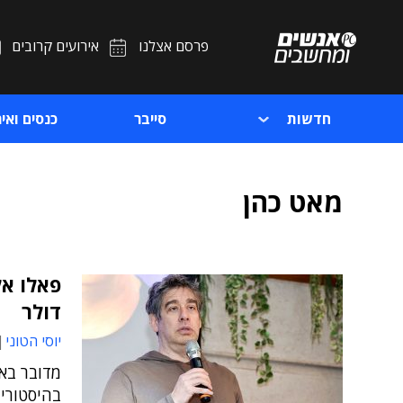
פרסם אצלנו
אירועים קרובים
חדשות
סייבר
כנסים ואיר
מאט כהן
דולר
יוסי הטוני
מדובר בא
בהיסטוריה