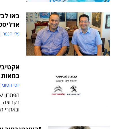
באו לבק
אדליסט,
פלי הנמר
במאות 
יוסי הטוני
ובאתרי המ