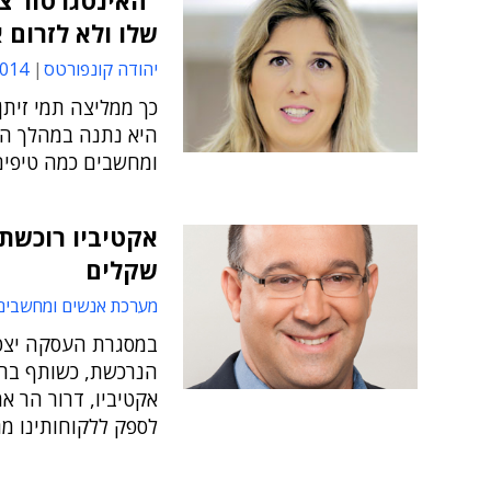
"האינטגרטור צ
שלו ולא לזרום 
יהודה קונפורטס
17:17
ומחשבים כמה טיפים
שקלים
מערכת אנשים ומחשבים
במסגרת העסקה יצטר
הנרכשת, כשותף בר
לספק ללקוחותינו מגוו