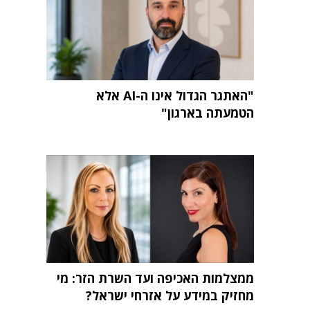
"האתגר הגדול אינו ה-AI אלא
הטמעתה בארגון"
ממצלמות האכיפה ועד השרת הזר: מי
מחזיק במידע על אזרחי ישראל?