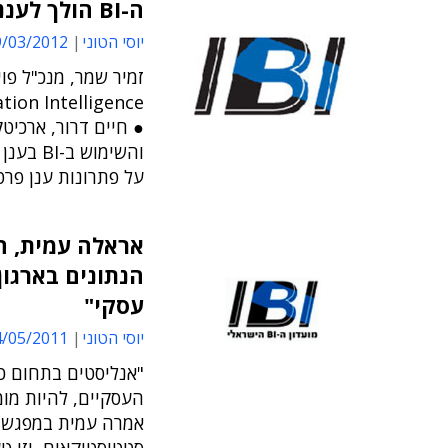
ה-BI הולך לעננים
יוסי הטוני
03/2012 17:45
זמיר שמר, מנכ"ל פו
על פתרונות ענן פרט
אראלה עמית, ה
הנתונים בארגון
עסקי"
יוסי הטוני
05/2011 13:40
"אנליסטים בתחום כר
העסקיים, להיות מומ