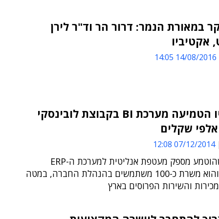
ר במאורת הנמר: דרור הר וד"ר לירן
 אקטיביו
14/08/2016 14:05
אקטיביו הטמיעה מערכת BI בקבוצת לובינסקי
אלפי שקלים
07/12/2014 12:08
הפתרון שהוטמע מספק מעטפת אנליטית למערכת ה-ERP
בקבוצה, והוא משרת כ-100 משתמשים בהנהלת החברה, במטה
כירות והשירות הפרוסים בארץ