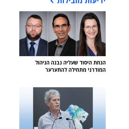
ידיעות מובילות
הנחת היסוד שעליה נבנה הניהול
המודרני מתחילה להתערער