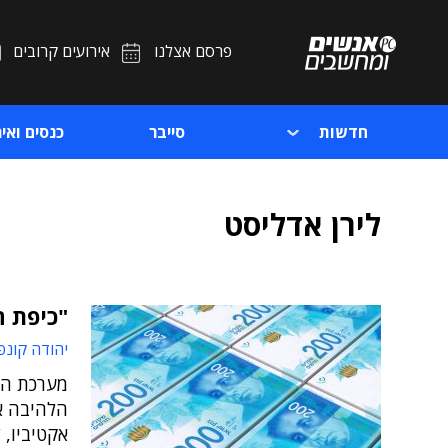
פרסם אצלנו
אירועים קרובים
חדשות
סייבר
כנסים ואיר
לירן אדליסט
"כיפת 
יהודה קונפ
מערכת הנ
הלהיבה א
אקטיביו,