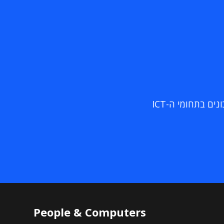
ם בתחומי ה-ICT
People & Computers