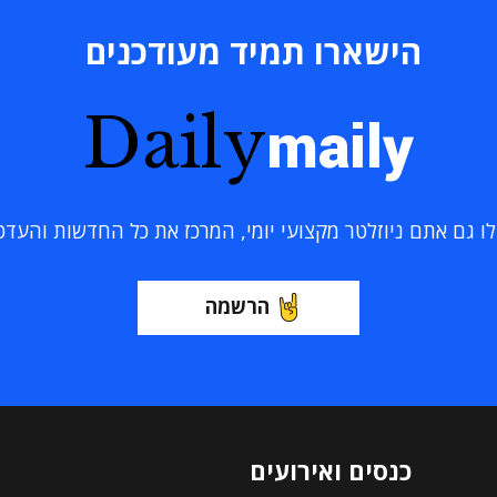
הישארו תמיד מעודכנים
Daily
maily
 גם אתם ניוזלטר מקצועי יומי, המרכז את כל החדשות והעדכוני
הרשמה
כנסים ואירועים