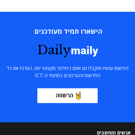
הישארו תמיד מעודכנים
Daily
maily
הירשמו עכשיו ותקבלו גם אתם ניוזלטר מקצועי יומי, המרכז את כל
החדשות והעדכונים בתחומי ה-ICT
הרשמה
אנשים ומחשבים