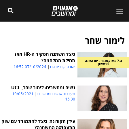
לימור שחר
כיצד השתנה תפקיד ה-HR מאז
תחילת המלחמה?
ה-7 באוקטובר - יום השנה
הראשון
יהודה קונפורטס
07/10/2024 16:52
נשים ומחשבים: לימור שחר, UCL
מערכת אנשים ומחשבים
19/05/2021
15:30
עידן הקורונה: כיצד להתמודד עם שוק
התעסוקה המשתנה?