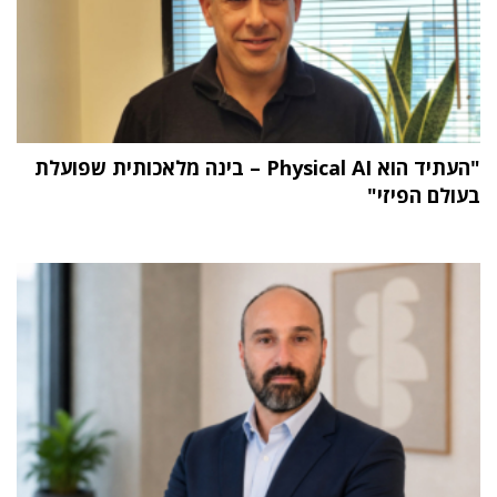
"העתיד הוא Physical AI – בינה מלאכותית שפועלת
בעולם הפיזי"