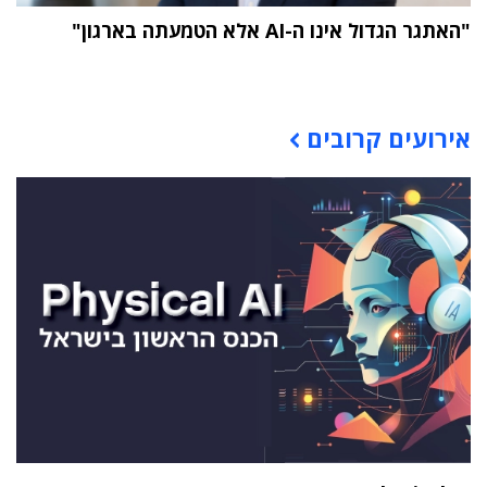
"האתגר הגדול אינו ה-AI אלא הטמעתה בארגון"
תוכן פרסומי
אירועים קרובים