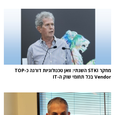
מחקר STKI השנתי: וואן טכנולוגיות דורגה כ-TOP
Vendor בכל תחומי שוק ה-IT