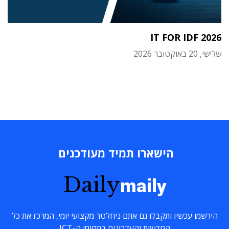
IT FOR IDF 2026
שלישי, 20 באוקטובר 2026
הישארו תמיד מעודכנים
Daily
maily
הירשמו עכשיו ותקבלו גם אתם ניוזלטר מקצועי יומי, המרכז את כל
החדשות והעדכונים בתחומי ה-ICT