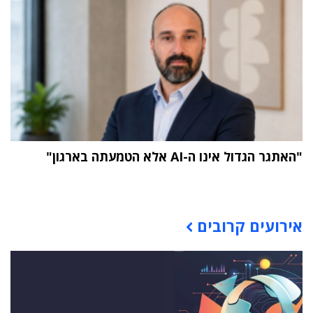
"האתגר הגדול אינו ה-AI אלא הטמעתה בארגון"
תוכן פרסומי
אירועים קרובים