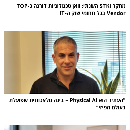
מחקר STKI השנתי: וואן טכנולוגיות דורגה כ-TOP
Vendor בכל תחומי שוק ה-IT
"העתיד הוא Physical AI – בינה מלאכותית שפועלת
בעולם הפיזי"