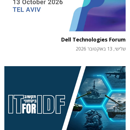
Dell Technologies Forum
שלישי, 13 באוקטובר 2026