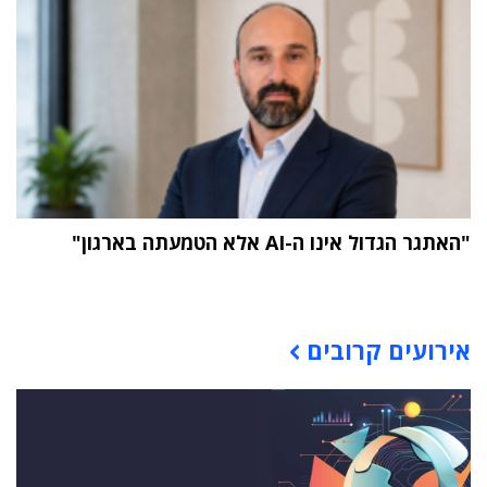
"האתגר הגדול אינו ה-AI אלא הטמעתה בארגון"
תוכן פרסומי
אירועים קרובים