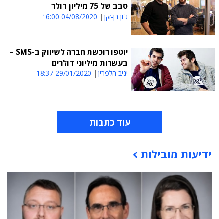
סבב של 75 מיליון דולר
ג'ון בן-זקן
04/08/2020 16:00
יוטפו רוכשת חברה לשיווק ב-SMS –
בעשרות מיליוני דולרים
יניב הלפרין
29/01/2020 18:37
עוד כתבות
ידיעות מובילות
תוכן פרסומי