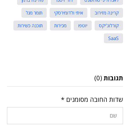
לאנדוליני סולושנס
דוד זיסנר
פולינה ברמן
קרינה מזירוב
איתי ולדומירסקי
תומר מגל
קורלוג'יקס
יוטפו
מכירות
תוכנה כשירות
SaaS
תגובות
(0)
שדות החובה מסומנים
*