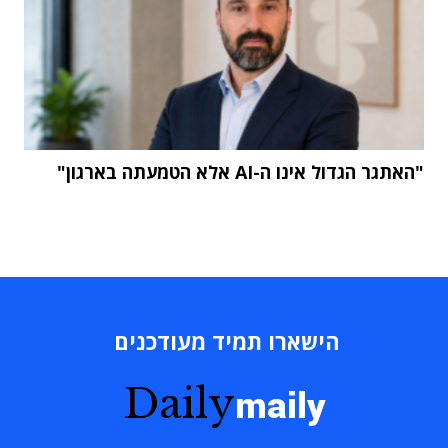
"האתגר הגדול אינו ה-AI אלא הטמעתה בארגון"
הישארו תמיד מעודכנים
Daily
maily