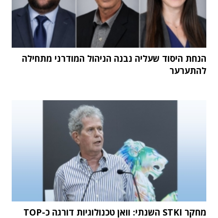
הנחת היסוד שעליה נבנה הניהול המודרני מתחילה
להתערער
מחקר STKI השנתי: וואן טכנולוגיות דורגה כ-TOP