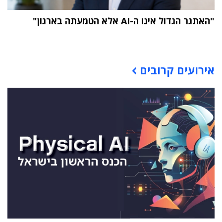
"האתגר הגדול אינו ה-AI אלא הטמעתה בארגון"
תוכן פרסומי
אירועים קרובים