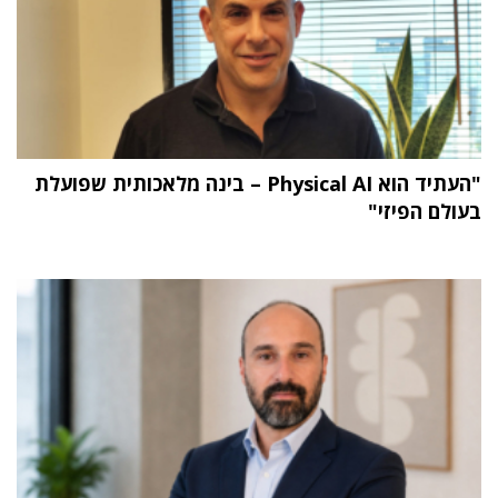
"העתיד הוא Physical AI – בינה מלאכותית שפועלת
בעולם הפיזי"