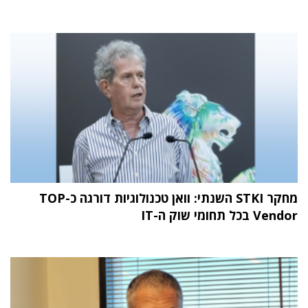
מחקר STKI השנתי: וואן טכנולוגיות דורגה כ-TOP
Vendor בכל תחומי שוק ה-IT