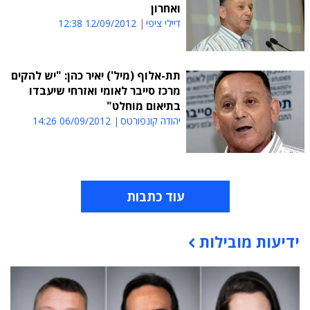
ואחרון
דיילי ציפי
12/09/2012 12:38
תת-אלוף (מיל') יאיר כהן: "יש להקים
מרכז סייבר לאומי ואזרחי שיעבדו
בתיאום מוחלט"
יהודה קונפורטס
06/09/2012 14:26
עוד כתבות
ידיעות מובילות
תוכן פרסומי