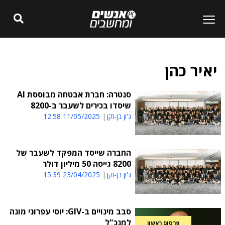
יאיר כהן
סנטרה: חברת אבטחה מבוססת AI
שיסדו בכירים לשעבר ב-8200
ג'ון בן-זקן
11/05/2025 12:58
החברה שייסד המפקד לשעבר של
8200 גייסה 50 מיליון דולר
ג'ון בן-זקן
23/04/2025 15:39
סבב מינויים ב-GIV: יוסי עפרוני מונה
למנכ"ל
פרסום ראשון