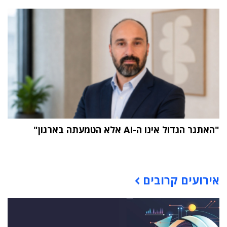
"האתגר הגדול אינו ה-AI אלא הטמעתה בארגון"
תוכן פרסומי
אירועים קרובים