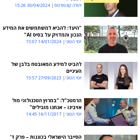
יהודה קונפורטס
30/04/2024 15:26
"היעד: להביא למשתמשים את המידע
הנכון והמדויק על בסיס AI"
יוסי הטוני
14/01/2024 15:07
להביט למידע המאובטח בלבן של
העיניים
יוסי הטוני
27/09/2023 15:57
הרמטכ"ל: "במרוץ הטכנולוגי מול
אויבינו – אנחנו מובילים"
יוסי הטוני
16/11/2017 14:45
הסייבר הישראלי בכוננות – פרק ד'