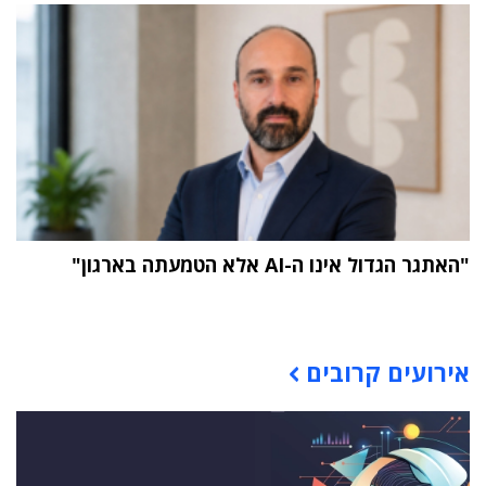
"האתגר הגדול אינו ה-AI אלא הטמעתה בארגון"
תוכן פרסומי
אירועים קרובים