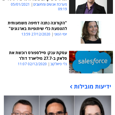
מערכת אנשים ומחשבים
05/01/2021
09:19
"הקורונה נתנה דחיפה משמעותית
להטמעת כלי שיתופיות בארגונים"
יוסי הטוני
27/12/2020 13:59
עסקת ענק: סיילספורס רוכשת את
סלאק ב-27.7 מיליארד דולר
גלי פיאלקוב
02/12/2020 11:07
ידיעות מובילות
תוכן פרסומי