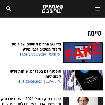
טימז
בלי AI: אתרים מזויפים של ג'מיני
וקלוד מפיצים גנבי מידע
יוסי הטוני
24/05/2026 11:09
סופסוף גם בטלגרם: שיחות וידיאו
קבוצתיות
גלי פיאלקוב
28/06/2021 14:48
קרוב-רחוק מודל 2021 – עובדים רחוק
ומרגישים קרוב בעזרת כלים דיגיטליים