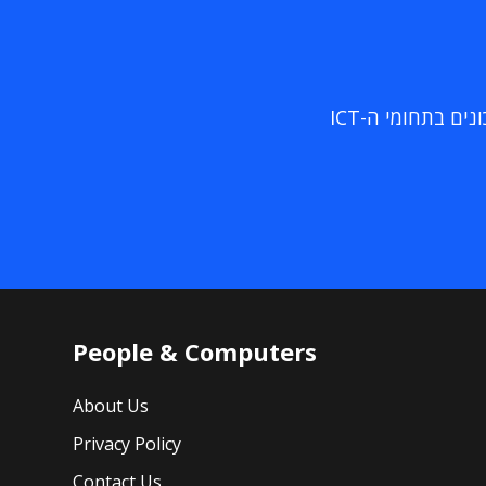
ם בתחומי ה-ICT
People & Computers
About Us
Privacy Policy
Contact Us