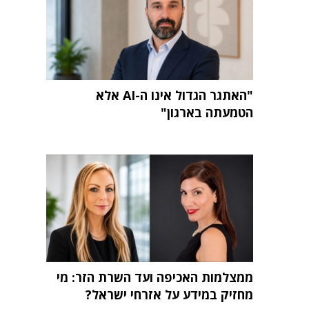
"האתגר הגדול אינו ה-AI אלא
הטמעתה בארגון"
ממצלמות האכיפה ועד השרת הזר: מי
מחזיק במידע על אזרחי ישראל?