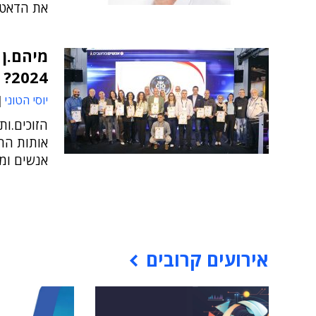
את הדאטה
מיהם.ן 
2024?
יוסי הטוני
אנשים ומח
אירועים קרובים