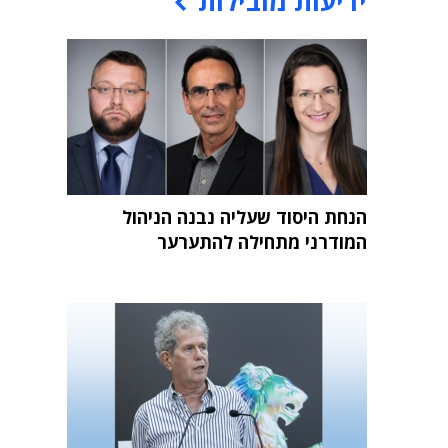
ידיעות מובילות
הנחת היסוד שעליה נבנה הניהול
המודרני מתחילה להתערער