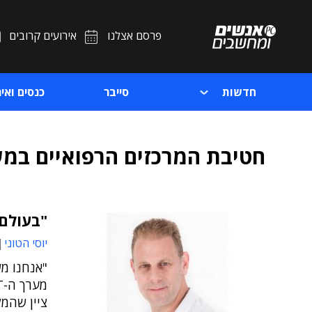
פרסם אצלנו
אירועים קרובים
חדשות
סייבר
כנסים ואיר
חטיבת המרכזים הרפואיים במ
"בעולם
יוסי הטוני
"אנחנו מ
ציין שהמ