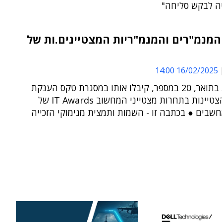
 לבקש סליחה"
המנמ"רים והמנמ"ריות המצטיינים.ות של
16/02/2025 14:00
הזוכים.ות בתואר, 20 במספר, קיבלו אותו במסגרת טקס הענקת
אותות ההצטיינות בתחרות מצטייני המחשוב IT Awards של
שבים ● בכתבה זו - השמות ותמצית מנימוקי הזכייה