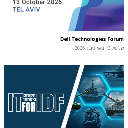
Dell Technologies Forum
שלישי, 13 באוקטובר 2026