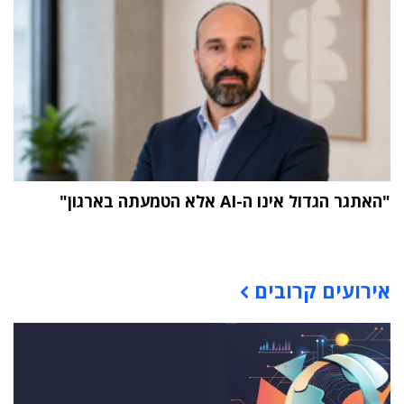
"האתגר הגדול אינו ה-AI אלא הטמעתה בארגון"
תוכן פרסומי
אירועים קרובים