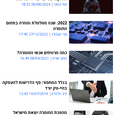
יוסי הטוני
06/08/2024 18:32
2022: שנה מטלטלת ומוזרה בתחום
החומרה
צבי קצבורג
27/12/2022 17:40
כמה מרוויחים אנשי החומרה?
כותב אורח
08/04/2021 16:49
בגלל המחסור: סף הדרישות להעסקה
בהיי-טק יורד
יניב הלפרין
10/07/2019 12:43
מהפכת החומרה יוצאת מישראל