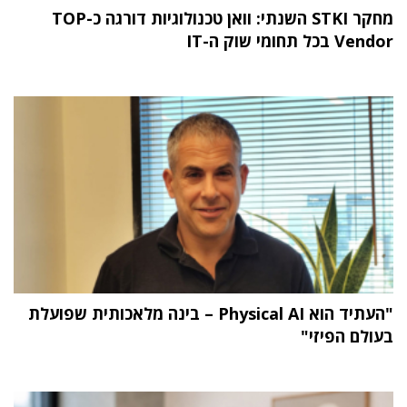
מחקר STKI השנתי: וואן טכנולוגיות דורגה כ-TOP
Vendor בכל תחומי שוק ה-IT
"העתיד הוא Physical AI – בינה מלאכותית שפועלת
בעולם הפיזי"