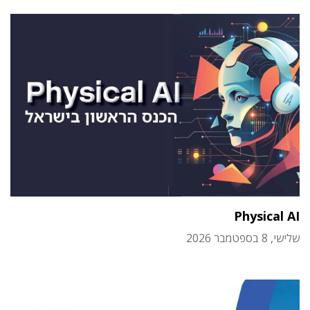
Physical AI
שלישי, 8 בספטמבר 2026