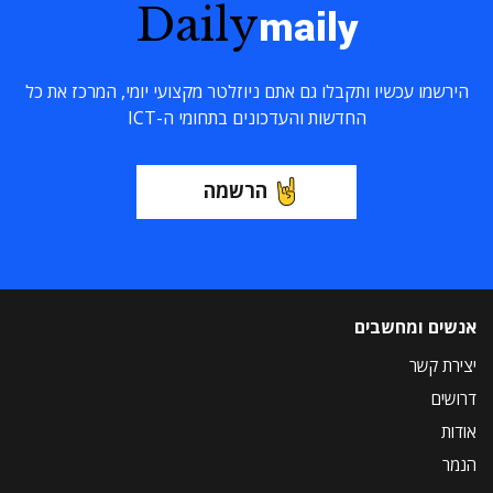
Daily
maily
הירשמו עכשיו ותקבלו גם אתם ניוזלטר מקצועי יומי, המרכז את כל
החדשות והעדכונים בתחומי ה-ICT
הרשמה
אנשים ומחשבים
יצירת קשר
דרושים
אודות
הנמר