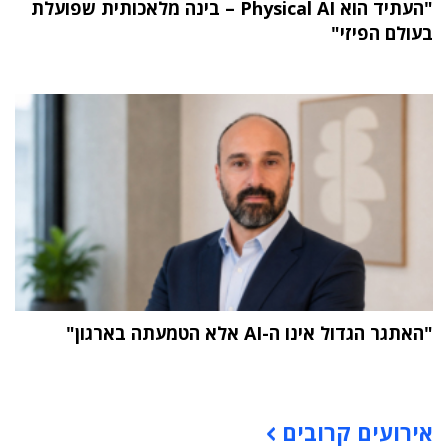
"העתיד הוא Physical AI – בינה מלאכותית שפועלת
בעולם הפיזי"
"האתגר הגדול אינו ה-AI אלא הטמעתה בארגון"
תוכן פרסומי
אירועים קרובים