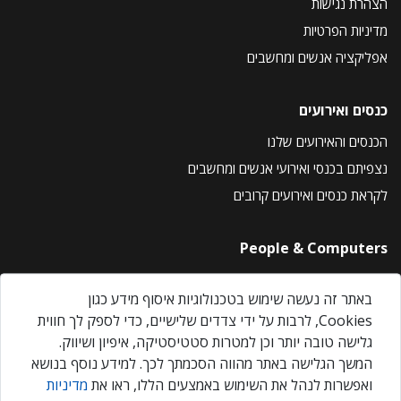
הצהרת נגישות
מדיניות הפרטיות
אפליקציה אנשים ומחשבים
כנסים ואירועים
הכנסים והאירועים שלנו
נצפיתם בכנסי ואירועי אנשים ומחשבים
לקראת כנסים ואירועים קרובים
People & Computers
About Us
באתר זה נעשה שימוש בטכנולוגיות איסוף מידע כגון
Privacy Policy
Cookies, לרבות על ידי צדדים שלישיים, כדי לספק לך חווית
Contact Us
גלישה טובה יותר וכן למטרות סטטיסטיקה, איפיון ושיווק.
Our Events
המשך הגלישה באתר מהווה הסכמתך לכך. למידע נוסף בנושא
ואפשרות לנהל את השימוש באמצעים הללו, ראו את
מדיניות