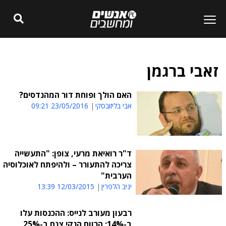
זאבי ברגמן
האם הולך ופוחת דור המהנדסים?
אבי בליזובסקי
23/05/2016 09:21
ד"ר רואיאת מרעי, צופן: "התעשייה
צריכה להתעורר – ולהיפתח לאוכלוסיה
הערבית"
יניב הלפרין
12/03/2015 13:39
רבעון מעורב לנייס: ההכנסות עלו
ב-14%; הרווח הנקי צנח ב-25%