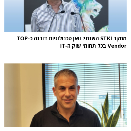
מחקר STKI השנתי: וואן טכנולוגיות דורגה כ-TOP
Vendor בכל תחומי שוק ה-IT