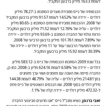
לעומת 163.3 מיליון ברבעון המקביל.
הכנסותיה של נייס ממכירת מוצרים הסתכמו ב-78.27 מיליון
דולרים – ירידה של 14.52% לעומת 91.57 מיליון ברבעון המקביל
של 2008. ההכנסות ממכירת שירותים הסתכמו ב-80.65 מיליון
דולרים – עליה של 12.76% לעומת 71.52 מיליון ברבעון המקביל.
הרווח גולמי של החברה הסתכם ב-93.69 מיליון דולרים – ירידה
של 7.89% לעומת 101.761 מיליון ברבעון הרביעי של 2008.
הרווח התפעולי הרבעוני עמד על 11 מיליון דולרים – ירידה של
30.39% לעומת 15.92 מיליון ברבעוןן המקביל.
בכל שנת 2009 הסתכמו הכנסותיה של נייס ב-583.12 מיליון
דולרים – ירידה של 6.58% לעומת 624.16 מליון ב-2008. כמו כן,
החברה סיימה את השנה עם מזומנים ושווי ערך מזומנים
בסך214.81 מיליון דולרים – עליה של 48.79% לעומת 144.38
מיליון דולרים בסוף 2008. שוו הנכסים השוטפים של נייס פחת
ל-472.32 מיליון דולרים – ירידה קלה של 1.1%.
זאבי ברגמן
, נשיא ומנכ"ל נייס: "אנו מרוצים מביצועי החברה