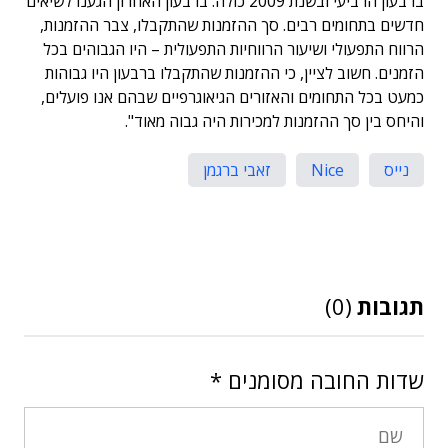
ברבעון הרביעי ובשנת 2009 כולה. ברבעון האחרון הגענו לשיאים
חדשים בתחומים רבים. סך ההזמנות שהתקבלו, צבר ההזמנות,
הרווח התפעולי ושיעור הרווחיות התפעולית – היו הגבוהים בכל
הזמנים. חשוב לציין, כי ההזמנות שהתקבלו ברבעון היו גבוהות
כמעט בכל התחומים והאזורים הגיאוגרפיים שבהם אנו פועלים,
והיחס בין סך ההזמנות למכירות היה גבוה מאוד".
נייס
Nice
זאבי ברגמן
תגובות
(0)
שדות החובה מסומנים
*