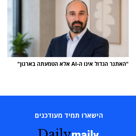
"האתגר הגדול אינו ה-AI אלא הטמעתה בארגון"
הישארו תמיד מעודכנים
Daily
maily