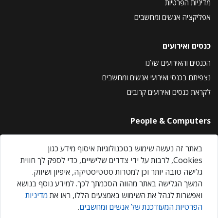
מדיניות הפרטיות
אפליקציה אנשים ומחשבים
כנסים ואירועים
הכנסים והאירועים שלנו
נצפיתם בכנסי ואירועי אנשים ומחשבים
לקראת כנסים ואירועים קרובים
People & Computers
About Us
באתר זה נעשה שימוש בטכנולוגיות איסוף מידע כגון
Privacy Policy
Cookies, לרבות על ידי צדדים שלישיים, כדי לספק לך חווית
Contact Us
גלישה טובה יותר וכן למטרות סטטיסטיקה, איפיון ושיווק.
Our Events
המשך הגלישה באתר מהווה הסכמתך לכך. למידע נוסף בנושא
ואפשרות לנהל את השימוש באמצעים הללו, ראו את
מדיניות
הפרטיות המעודכנת של אנשים ומחשבים
.
אנשים ומחשבים © 2026 – כל הזכויות שמורות