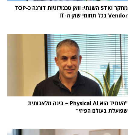
מחקר STKI השנתי: וואן טכנולוגיות דורגה כ-TOP
Vendor בכל תחומי שוק ה-IT
"העתיד הוא Physical AI – בינה מלאכותית
שפועלת בעולם הפיזי"