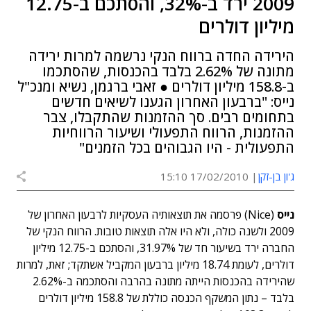
2009 ירד ב-32%, והסתכם ב-12.75
מיליון דולרים
הירידה החדה ברווח הנקי נרשמה למרות ירידה
מתונה של 2.62% בלבד בהכנסות, שהסתכמו
ב-158.8 מיליון דולרים ● זאבי ברגמן, נשיא ומנכ"ל
נייס: "ברבעון האחרון הגענו לשיאים חדשים
בתחומים רבים. סך ההזמנות שהתקבלו, צבר
ההזמנות, הרווח התפעולי ושיעור הרווחיות
התפעולית - היו הגבוהים בכל הזמנים"
ג'ון בן-זקן
17/02/2010 15:10
נייס
(Nice) פרסמה את תוצאותיה העסקיות לרבעון האחרון של
2009 ולשנה כולה, ולא היו אלה תוצאות טובות. הרווח הנקי של
החברה ירד בשיעור חד של 31.97%, והסתכם ב-12.75 מיליון
דולרים, לעומת 18.74 מיליון ברבעון המקביל אשתקד; זאת, למרות
שהירידה בהכנסות הייתה מתונה בהרבה והסתכמה ב-2.62%
בלבד – נתון המשקף הכנסה כוללת של 158.8 מיליון דולרים