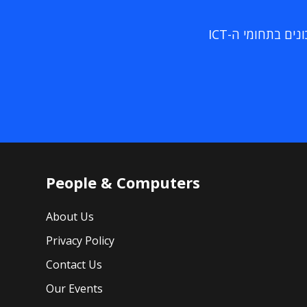
ם בתחומי ה-ICT
People & Computers
About Us
Privacy Policy
Contact Us
Our Events