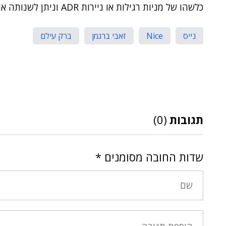
כלשהו של מניות רגילות או ניירות ADR וניתן לשנותה או להפסיקה בכל עת, ללא הודעה מוקדמת.
נייס
Nice
זאבי ברגמן
ברק עילם
תגובות
(0)
שדות החובה מסומנים
*