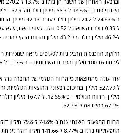
ל-46.2 מיליון דולר מול 43.2 מיליון והרווח הנקי למנייה – ב-7.1% ל-0.75 דולר לעומת 0.7 דולר.
לעומת 100.16 מיליון ומכירות השירותים – ב-11.7% ל-153.56 מיליון דולר בהשוואה ל-137.53 מיליון.
62.1% בהשוואה ל-62.7%.