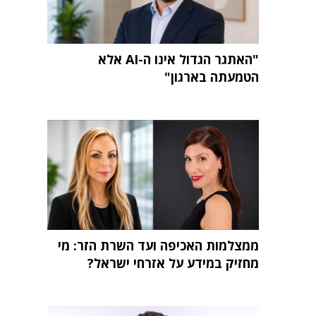
"האתגר הגדול אינו ה-AI אלא
הטמעתה בארגון"
ממצלמות האכיפה ועד השרת הזר: מי
מחזיק במידע על אזרחי ישראל?