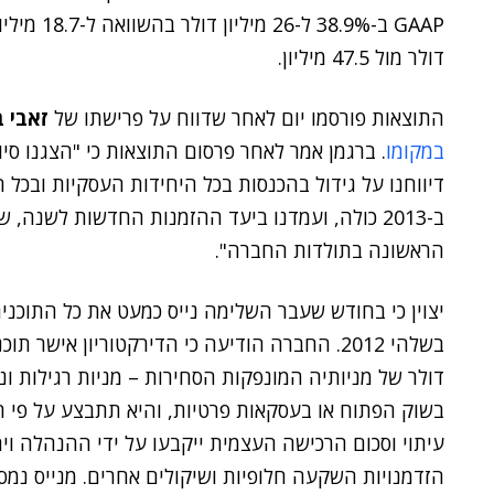
דולר מול 47.5 מיליון.
התוצאות פורסמו יום לאחר שדווח על פרישתו של
זאבי 
במקומו
. ברגמן אמר לאחר פרסום התוצאות כי "הצגנו סי
דיווחנו על גידול בהכנסות בכל היחידות העסקיות ובכל הא
ב-2013 כולה, ועמדנו ביעד ההזמנות החדשות לשנה
הראשונה בתולדות החברה".
יצוין כי בחודש שעבר השלימה נייס כמעט את כל התוכני
בשוק הפתוח או בעסקאות פרטיות, והיא תתבצע על פי ח
עיתוי וסכום הרכישה העצמית ייקבעו על ידי ההנהלה ויהי
הזדמנויות השקעה חלופיות ושיקולים אחרים. מנייס נמס