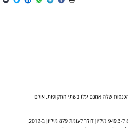
: ההכנסות שלה אמנם עלו בשתי התקופות, אולם
על פי הדו"חות, ההכנסות של החברה עלו ב-2013 ב-8% ל-949.3 מיליון דולר לעומת 879 מיליון ב-2012,