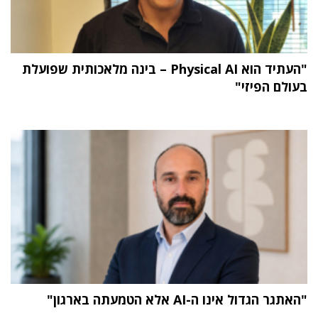
"העתיד הוא Physical AI – בינה מלאכותית שפועלת
בעולם הפיזי"
"האתגר הגדול אינו ה-AI אלא הטמעתה בארגון"