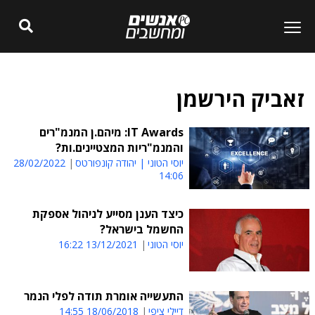
זאביק הירשמן
IT Awards: מיהם.ן המנמ"רים
והמנמ"ריות המצטיינים.ות?
יוסי הטוני | יהודה קונפורטס
28/02/2022
14:06
כיצד הענן מסייע לניהול אספקת
החשמל בישראל?
יוסי הטוני
13/12/2021 16:22
התעשייה אומרת תודה לפלי הנמר
דיילי ציפי
18/06/2018 14:55