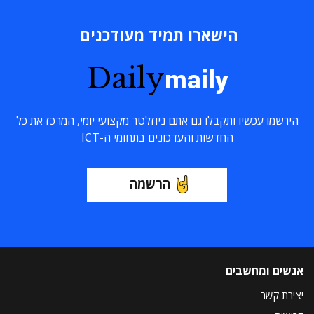
הישארו תמיד מעודכנים
Daily
maily
הירשמו עכשיו ותקבלו גם אתם ניוזלטר מקצועי יומי, המרכז את כל
החדשות והעדכונים בתחומי ה-ICT
הרשמה
אנשים ומחשבים
יצירת קשר