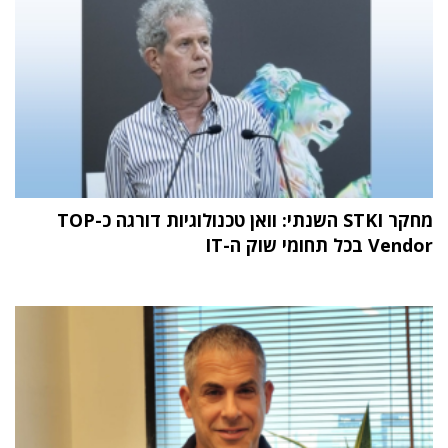
מחקר STKI השנתי: וואן טכנולוגיות דורגה כ-TOP
Vendor בכל תחומי שוק ה-IT