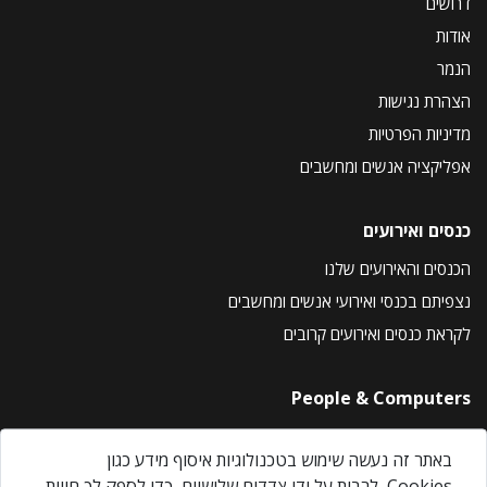
דרושים
אודות
הנמר
הצהרת נגישות
מדיניות הפרטיות
אפליקציה אנשים ומחשבים
כנסים ואירועים
הכנסים והאירועים שלנו
נצפיתם בכנסי ואירועי אנשים ומחשבים
לקראת כנסים ואירועים קרובים
People & Computers
About Us
באתר זה נעשה שימוש בטכנולוגיות איסוף מידע כגון
Privacy Policy
Cookies, לרבות על ידי צדדים שלישיים, כדי לספק לך חווית