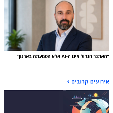
"האתגר הגדול אינו ה-AI אלא הטמעתה בארגון"
תוכן פרסומי
אירועים קרובים