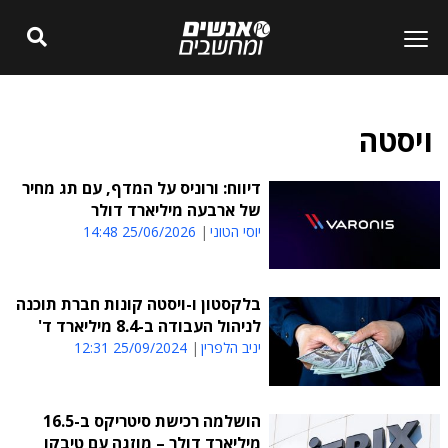
ויסטה
דיווח: ורוניס על המדף, עם תג מחיר
של ארבעה מיליארד דולר
יוסי הטוני
25/06/2026 14:48
בלקסטון ו-ויסטה קונות חברת תוכנה
לניהול העבודה ב-8.4 מיליארד ד'
יניב הלפרין
25/09/2024 12:31
הושלמה רכישת סיטריקס ב-16.5
מיליארד דולר – מוזגה עם טיבקו