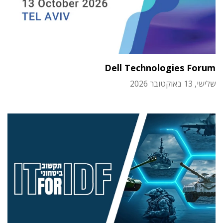
Dell Technologies Forum
שלישי, 13 באוקטובר 2026