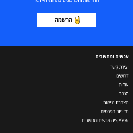
החדשות והעדכונים בתחומי ה-ICT
הרשמה
אנשים ומחשבים
יצירת קשר
דרושים
אודות
הנמר
הצהרת נגישות
מדיניות הפרטיות
אפליקציה אנשים ומחשבים