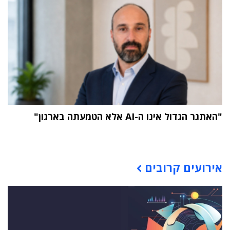
"האתגר הגדול אינו ה-AI אלא הטמעתה בארגון"
תוכן פרסומי
אירועים קרובים