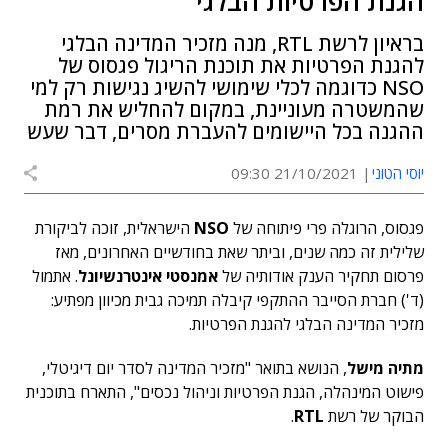
הגנת הפרטיות הבלגי
בראיון לרשת RTL, מנה מזכיר המדינה הבלגי
להגנת הפרטיות את תוכנת הריגול פגסוס של
NSO כדוגמה לכלי שימושי להשיג נגישות רק למי
שהמשטרה מעוניינת, במקום להחליש את רמת
ההגנה בכל היישומים להעברת מסרים, דבר שעש
יוסי הטוני
21/10/2021 09:30
פגסוס, הרוגלה פרי פיתוחה של
NSO
הישראלית, זוכה לביקורת
שלילית זה כמה שנים, וביתר שאת בחודשיים האחרונים, מאז
פרסום תחקיר הענק אודותיה של
אמנסטי אינטרנשיונל
. אתמול
(ד') חברת הסייבר ההתקפי קיבלה תמיכה גבית מכיוון מפתיע:
מזכיר המדינה הבלגי להגנת הפרטיות.
מתיה מישל
, הנושא בתואר "מזכיר המדינה לסדר יום דיגיטלי,
פישוט המינהלה, הגנת הפרטיות וניהול נכסים", התארח בתוכנית
הבוקר של רשת
RTL
.