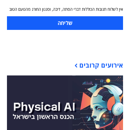
אין לשלוח תגובות הכוללות דברי הסתה, דיבה, וסגנון החורג מהטעם הטוב
תוכן פרסומי
אירועים קרובים