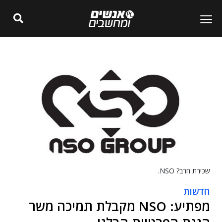
שכירת חרב? NSO.
חדשות
מפתיע: NSO מקבלת תמיכה משר