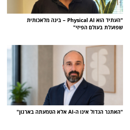
"העתיד הוא Physical AI – בינה מלאכותית
שפועלת בעולם הפיזי"
"האתגר הגדול אינו ה-AI אלא הטמעתה בארגון"