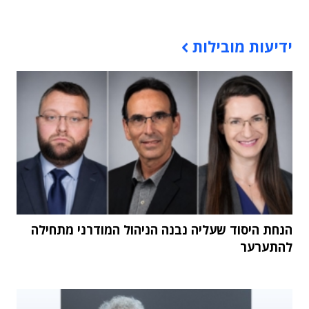
תוכן פרסומי
ידיעות מובילות
הנחת היסוד שעליה נבנה הניהול המודרני מתחילה
להתערער