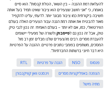
להעלאת רמת ההגנה – בין השאר, הטלת קנסות". הוא סיים
באומרו, כי "אני חושב שצעירים הוא ציבור שאינו תמיד בעל אותה
חשיבה ביקורתית כמו ציבור מבוגר יותר. לדעתי, עלינו להקפיד
מאוד להבטיח את אותה רמת הגנה עבור הצעירים האלה בעולם
הווירטואלי, כמו, אם לא יותר – בעולם האמיתי. זה נכון לגבי טיק
טוק, אבל זה נכון גם ל
פייסבוק
ולשורה של מפעילי יישומים
להעברת מסרים. רבים מהצעירים שלנו מבלים זמן רב מול
המסכים, משתפים בפומבי נתונים פרטיים. ההגנה על הפרטיות
היא דבר חיוני ברשתות החברתיות".
פגסוס
NSO
הגנה על פרטיות
RTL
הצפנה באפליקציות מסרים
וינסנט וואן קוויקנבורן
מתיה מישל