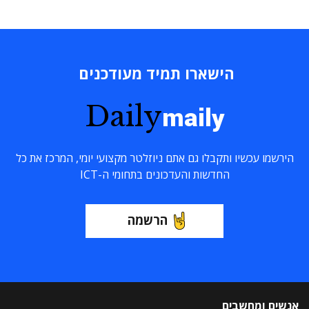
הישארו תמיד מעודכנים
Daily
maily
הירשמו עכשיו ותקבלו גם אתם ניוזלטר מקצועי יומי, המרכז את כל
החדשות והעדכונים בתחומי ה-ICT
הרשמה
אנשים ומחשבים