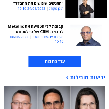
"האנשים שעושים את ההבדל"
תוכן מקודם
24/01/2023 15:10
קבוצת קלי הטמיעה את Metallic
לגיבוי ה-CRM של סיילספורס
מערכת אנשים ומחשבים
06/06/2022
15:10
עוד כתבות
ידיעות מובילות
תוכן פרסומי