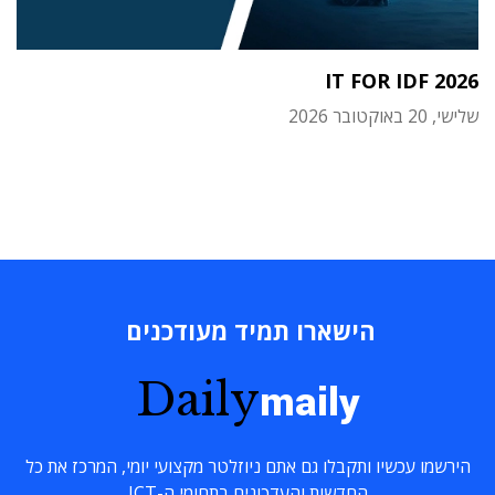
IT FOR IDF 2026
שלישי, 20 באוקטובר 2026
הישארו תמיד מעודכנים
Daily
maily
הירשמו עכשיו ותקבלו גם אתם ניוזלטר מקצועי יומי, המרכז את כל
החדשות והעדכונים בתחומי ה-ICT