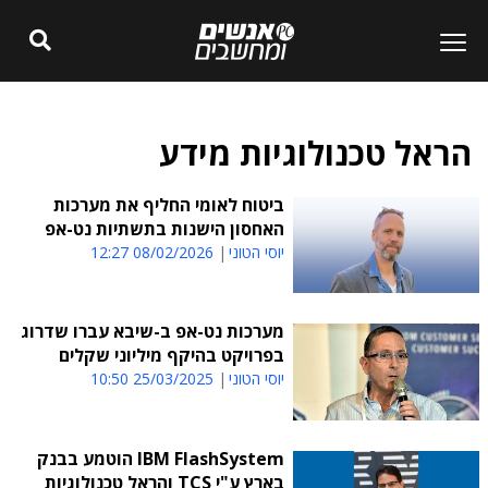
הראל טכנולוגיות מידע
ביטוח לאומי החליף את מערכות
האחסון הישנות בתשתיות נט-אפ
יוסי הטוני
08/02/2026 12:27
מערכות נט-אפ ב-שיבא עברו שדרוג
בפרויקט בהיקף מיליוני שקלים
יוסי הטוני
25/03/2025 10:50
IBM FlashSystem הוטמע בבנק
בארץ ע"י TCS והראל טכנולוגיות