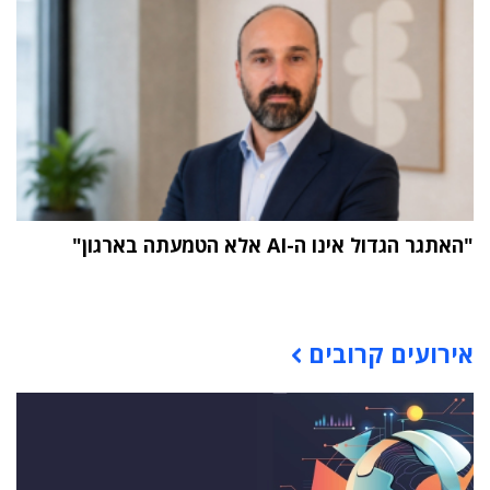
"האתגר הגדול אינו ה-AI אלא הטמעתה בארגון"
תוכן פרסומי
אירועים קרובים