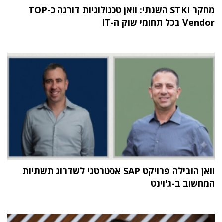
מחקר STKI השנתי: וואן טכנולוגיות דורגה כ-TOP
Vendor בכל תחומי שוק ה-IT
וואן הובילה פרויקט SAP אסטרטגי לשדרוג תשתיות
המחשוב ב-ג'וינט