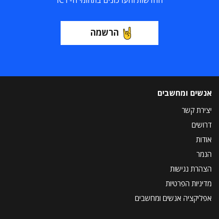
החדשות והעדכונים בתחומי ה-ICT
הרשמה
אנשים ומחשבים
יצירת קשר
דרושים
אודות
הנמר
הצהרת נגישות
מדיניות הפרטיות
אפליקציה אנשים ומחשבים