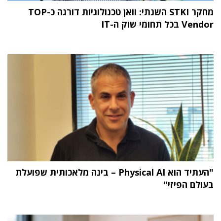
מחקר STKI השנתי: וואן טכנולוגיות דורגה כ-TOP
Vendor בכל תחומי שוק ה-IT
"העתיד הוא Physical AI – בינה מלאכותית שפועלת
בעולם הפיזי"