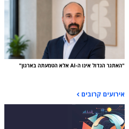
"האתגר הגדול אינו ה-AI אלא הטמעתה בארגון"
תוכן פרסומי
אירועים קרובים