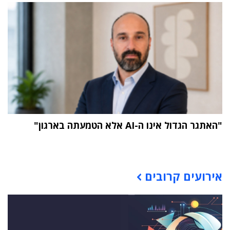
"האתגר הגדול אינו ה-AI אלא הטמעתה בארגון"
תוכן פרסומי
אירועים קרובים