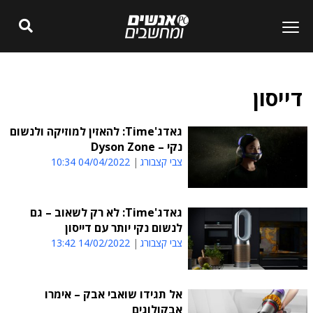
דייסון
גאדג'Time: להאזין למוזיקה ולנשום
נקי – Dyson Zone
צבי קצבורג
04/04/2022 10:34
גאדג'Time: לא רק לשאוב – גם
לנשום נקי יותר עם דייסון
צבי קצבורג
14/02/2022 13:42
אל תגידו שואבי אבק – אימרו
אבקולוגים