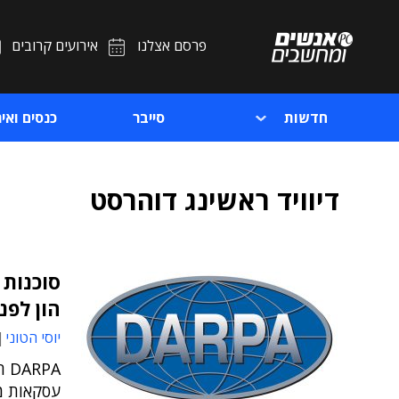
פרסם אצלנו
אירועים קרובים
חדשות
סייבר
כנסים ואיר
דיוויד ראשינג דוהרסט
הון לפנ
יוסי הטוני
עסקאות מפ