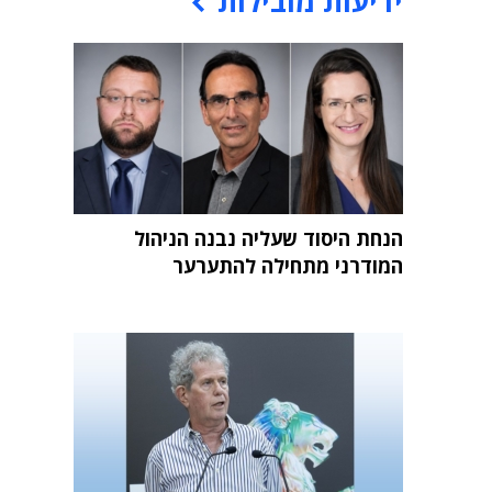
ידיעות מובילות
הנחת היסוד שעליה נבנה הניהול
המודרני מתחילה להתערער