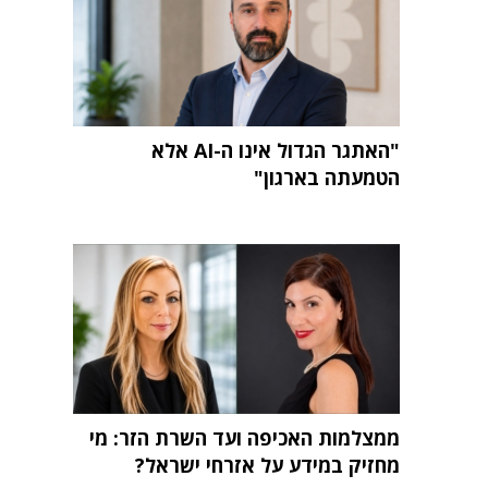
"האתגר הגדול אינו ה-AI אלא
הטמעתה בארגון"
ממצלמות האכיפה ועד השרת הזר: מי
מחזיק במידע על אזרחי ישראל?