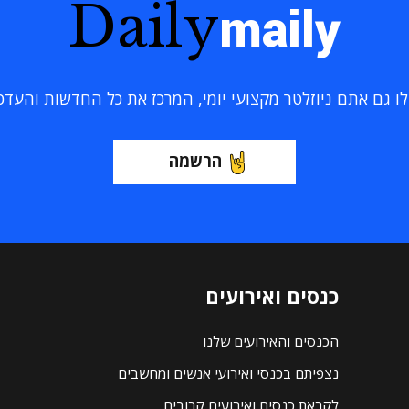
Daily
maily
 גם אתם ניוזלטר מקצועי יומי, המרכז את כל החדשות והעדכוני
הרשמה
כנסים ואירועים
הכנסים והאירועים שלנו
נצפיתם בכנסי ואירועי אנשים ומחשבים
לקראת כנסים ואירועים קרובים