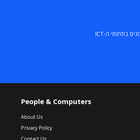
ם בתחומי ה-ICT
People & Computers
About Us
Privacy Policy
Contact Us