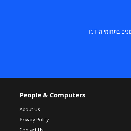
ם בתחומי ה-ICT
People & Computers
About Us
Privacy Policy
Contact Us