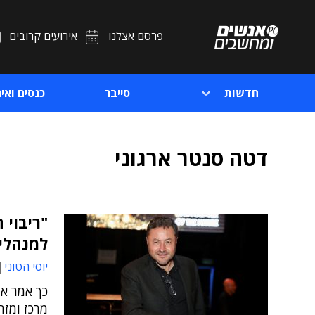
פרסם אצלנו
אירועים קרובים
חדשות
סייבר
כנסים ואיר
דטה סנטר ארגוני
"ריבוי 
למנהליו
יוסי הטוני
כך אמר את