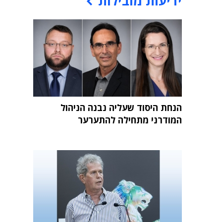
ידיעות מובילות
הנחת היסוד שעליה נבנה הניהול
המודרני מתחילה להתערער