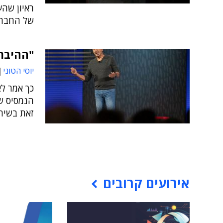
ראיון שה
של החברה
"ההיברי
יוסי הטוני
זאת בשיחה
אירועים קרובים