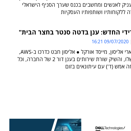
עניק לאנשים ומחשבים בכנס שערך הסניף הישראלי
 ללקוחותיו ושותפותיו העסקיות
די החדש: ענן בדטה סנטר בחצר הבית"
09/07/2020 16:21
כך אמר לארי אליסון, מייסד אורקל ● אליסון חבט כדרכו ב-AWS,
הנמסיס שלו, והשיק שורת שירותים בענן דור 2 של החברה, וכל
 אמש (ד') עם עיתונאים בזום