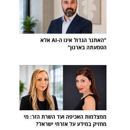
"האתגר הגדול אינו ה-AI אלא
הטמעתה בארגון"
ממצלמות האכיפה ועד השרת הזר: מי
מחזיק במידע על אזרחי ישראל?