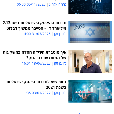
נחמה אלמוג
05/11/2025 06:00
חברות ההיי-טק הישראליות גייסו 2.13
מיליארד ד' – הסייבר ממשיך לבלוט
ג'ון בן-זקן
31/03/2025 14:00
איך מוסברת הירידה החדה בהשקעות
של המוסדיים בהיי-טק?
ג'ון בן-זקן
18/06/2023 16:01
גיוסי שיא לחברות היי-טק ישראליות
בשנת 2021
ג'ון בן-זקן
03/01/2022 11:35