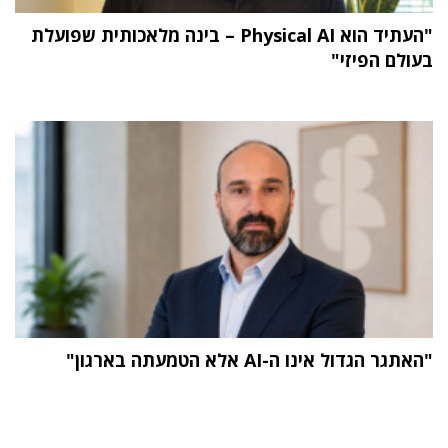
"העתיד הוא Physical AI – בינה מלאכותית שפועלת
בעולם הפיזי"
"האתגר הגדול אינו ה-AI אלא הטמעתה בארגון"
תוכן פרסומי