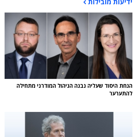
ידיעות מובילות
תוכן פרסומי
הנחת היסוד שעליה נבנה הניהול המודרני מתחילה
להתערער