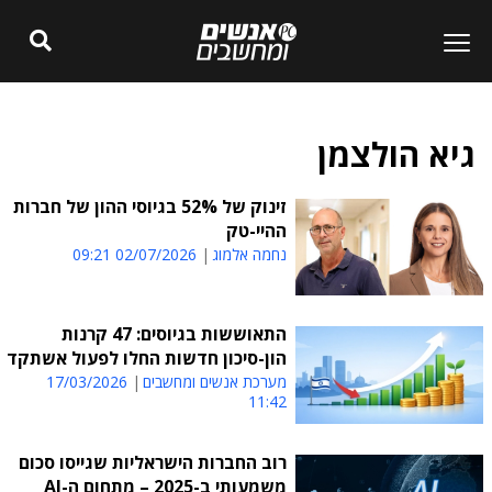
גיא הולצמן
זינוק של 52% בגיוסי ההון של חברות
ההיי-טק
נחמה אלמוג
02/07/2026 09:21
התאוששות בגיוסים: 47 קרנות
הון-סיכון חדשות החלו לפעול אשתקד
מערכת אנשים ומחשבים
17/03/2026
11:42
רוב החברות הישראליות שגייסו סכום
משמעותי ב-2025 – מתחום ה-AI