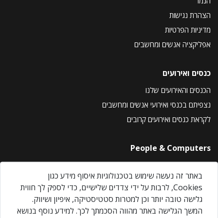
הנמר
הצהרת נגישות
מדיניות הפרטיות
אפליקציה אנשים ומחשבים
כנסים ואירועים
הכנסים והאירועים שלנו
נצפיתם בכנסי ואירועי אנשים ומחשבים
לקראת כנסים ואירועים קרובים
People & Computers
About Us
באתר זה נעשה שימוש בטכנולוגיות איסוף מידע כגון
Privacy Policy
Cookies, לרבות על ידי צדדים שלישיים, כדי לספק לך חווית
Contact Us
גלישה טובה יותר וכן למטרות סטטיסטיקה, איפיון ושיווק.
Our Events
המשך הגלישה באתר מהווה הסכמתך לכך. למידע נוסף בנושא