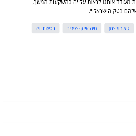
ת מעודד אותנו לראות עלייה בהשקעות המשך,
להם בטק הישראלי".
גיא הולצמן
מיה אייזן-צפריר
רכישת וויז