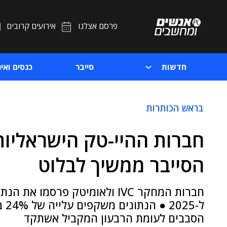
פרסם אצלנו
אירועים קרובים
חדשות
סייבר
כנסים ואיר
בראש הכותרות
הסייבר ממשיך לבלוט
חברות המחקר IVC ולאומיטק פרס
הסבבים לעומת הרבעון המקביל אשתקד