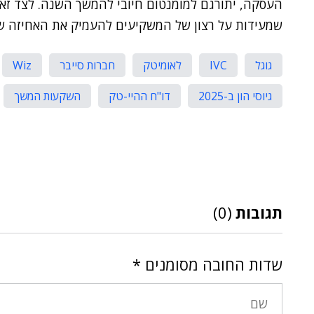
העסקה, יתורגם למומנטום חיובי להמשך השנה. לצד זא
שמעידות על רצון של המשקיעים להעמיק את האחיזה ש
גוגל
IVC
לאומיטק
חברות סייבר
Wiz
גיוסי הון ב-2025
דו"ח ההיי-טק
השקעות המשך
תגובות
(0)
שדות החובה מסומנים
*