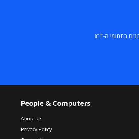
ם בתחומי ה-ICT
People & Computers
About Us
Privacy Policy