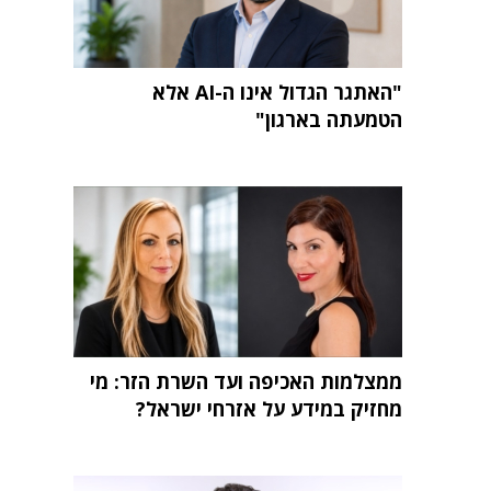
"האתגר הגדול אינו ה-AI אלא
הטמעתה בארגון"
ממצלמות האכיפה ועד השרת הזר: מי
מחזיק במידע על אזרחי ישראל?