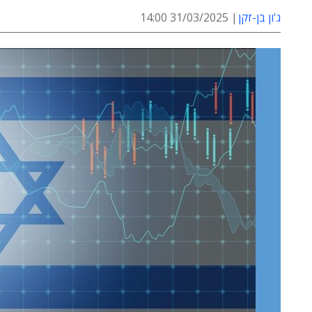
ג'ון בן-זקן
31/03/2025 14:00