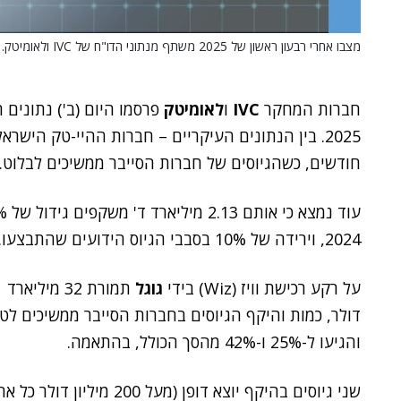
מצבו אחרי רבעון ראשון של 2025 משתף מנתוני הדו"ח של IVC ולאומיטק. ההיי-טק הישראלי.
חברות המחקר
IVC
ו
לאומיטק
פרסמו היום (ב') נתונים 
חודשים, כשהגיוסים של חברות הסייבר ממשיכים לבלוט.
2024, וירידה של 10% בסבבי הגיוס הידועים שהתבצעו.
על רקע רכישת וויז (Wiz) בידי
גוגל
תמורת 32 מיליארד
דולר, כמות והיקף הגיוסים בחברות הסייבר ממשיכים לט
והגיעו ל-25% ו-42% מהסך הכולל, בהתאמה.
שני גיוסים בהיקף יוצא דופן (מעל 200 מיליון דולר 