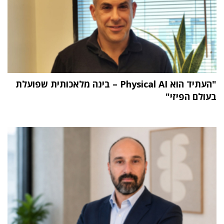
"העתיד הוא Physical AI – בינה מלאכותית שפועלת
בעולם הפיזי"