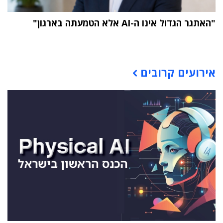
"האתגר הגדול אינו ה-AI אלא הטמעתה בארגון"
תוכן פרסומי
אירועים קרובים