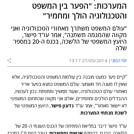
המערכות: "הפער בין המשפט
והטכנולוגיה הולך ומחמיר"
"עולם המשפט משתרך מאחורי הטכנולוגיה ואני
מקווה שהמגמה תשתנה", אמר עו"ד פישר,
היועץ המשפטי של הלשכה, בכנס ה-20 במספר
שלה
יוסי הטוני
27/05/2014 13:17
"קיים פער כמעט מובנה בין עולמות המשפט והטכנולוגיה, אלא
שאין לו מענה חד משמעי. עולם המשפט נמצא בפער אדיר
מאחורי עולם הטכנולוגיה, שעוד תמשיך ותתפתח. נכון לעכשיו,
ההבדלים הולכים ומחמירים, אולם אני מקווה שהתחום המשפטי
לא יישאר מאחור", אמר עו"ד
גדעון פישר
, היועץ המשפטי של
לשכת מנתחי המערכות
.
עו"ד פישר דיבר במליאת הפתיחה של הכנס השנתי ה-20 של
הלשכה. הכנס, בהפקת
אנשים ומחשבים
, נערך היום (ג') במרכז