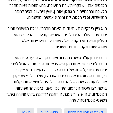
הכנסים אבניו שבקריית שדה התעופה, בהשתתפות מאות מחברי
הלשכה ובהנחיית ד"ר
נחמן אורון
, יועץ מיחשוב בכיר למגזר
הממשלתי, ו
פלי הנמר
, יזם ומנהיג אנשים ומחשבים.
הוא ציין כי "קיימות שתי תזות: האחת גורסת שעולם המשפט תמיד
יפגר אחרי עולם הטכנולוגיה והשנייה קובעת כי המשפט הוא
העליון והוא-הוא הקובע. אלה שתי גישות מעניינות, אלא
שהמציאות חזקה יותר מהתיאוריות".
בדבריו נתן עו"ד פישר כמה דוגמאות בהן בא הפער עליו הוא
מדבר לידי ביטוי. אחת מהן היא צו איסור הפרסום שהוטל לפני
ימים אחדים על שמה של חברה שבכיריה נעצרו. הוא ציין כי
בעיתונות הממוסדת אמנם כיבדו את הצו, אולם כל מי שסיקרן
אותו לדעת מה שמה של החברה יכול היה למצוא אותו בקלות
ברשת. "צו איסור הפרסום היה נכון פעם ובזכות ההתפתחות
הטכנולוגית, הוא שייך לעבר. זו דוגמה לדילמה בלתי פתורה בפער
משפט-טכנולוגיה", אמר.
לשכת מנתחי המערכות
גדעון פישר
משפט