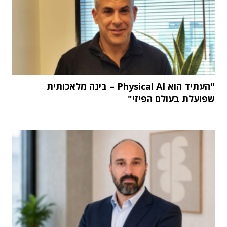
"העתיד הוא Physical AI – בינה מלאכותית
שפועלת בעולם הפיזי"