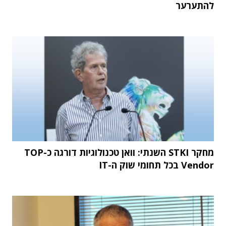
להתערער
מחקר STKI השנתי: וואן טכנולוגיות דורגה כ-TOP
Vendor בכל תחומי שוק ה-IT