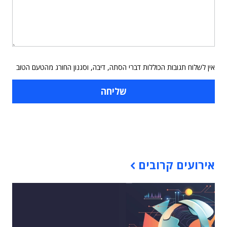
אין לשלוח תגובות הכוללות דברי הסתה, דיבה, וסגנון החורג מהטעם הטוב
תוכן פרסומי
אירועים קרובים