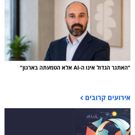
"האתגר הגדול אינו ה-AI אלא הטמעתה בארגון"
תוכן פרסומי
אירועים קרובים