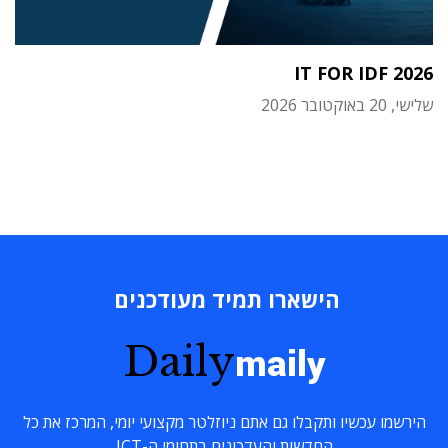
IT FOR IDF 2026
שלישי, 20 באוקטובר 2026
הישארו תמיד מעודכנים
Daily
maily
הירשמו עכשיו ותקבלו גם אתם ניוזלטר מקצועי יומי, המרכז את כל
החדשות והעדכונים בתחומי ה-ICT