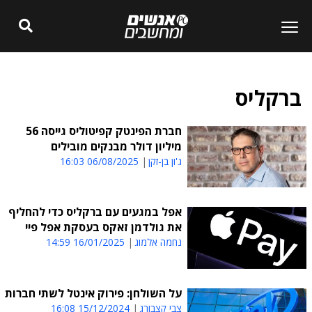
ברקליס
חברת הפינטק קפיטוליס גייסה 56
מיליון דולר מבנקים מובילים
ג'ון בן-זקן
06/08/2025 16:03
אפל במגעים עם ברקליס כדי להחליף
את גולדמן זאקס בעסקת אפל פיי
נחמה אלמוג
16/01/2025 14:59
על השולחן: פירוק אינטל לשתי חברות
צבי קצבורג
15/12/2024 16:08