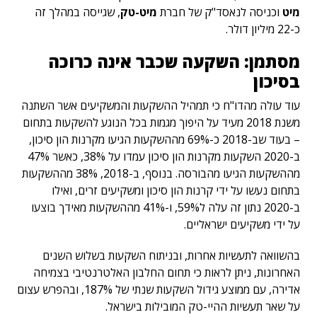
מיט
וכניסה לנאסד"ק של חברת
מיט-טק
, שגייסה במהלך זה
כ-22 מיליון דולר.
מסתמן: השקעה שכבר אינה כרוכה
בסיכון
עוד עולה מהדו"ח כי תמהיל ההשקעות והמשקיעים אשר השתנה
משנת 2018 מעיד על היפוך מגמות בכל הנוגע להשקעות בתחום
– בעוד שב-2018 כ-69% מההשקעות הגיעו מקרנות הון סיכון,
ב-2020 השקעות מקרנות הון סיכון עמדו על 38%, כאשר 47%
מההשקעות הגיעו מהבורסה. בנוסף, ב-2018, 38% מההשקעות
בתחום נעשו על ידי קרנות הון סיכון ומשקיעים זרים, ואילו
ב-2020 נתון זה עלה ל59%, ו-41% מההשקעות מאידך בוצעו
על ידי משקיעים ישראליים.
בהשוואה לתעשיות אחרות, ובניתוח השקעות בשלוש השנים
האחרונות, ניתן לראות כי תחום החלבון האלטרנטיבי בצמיחה
אדירה, עם ממוצע גידול השקעות שנתי של 187%, ובהפרש עצום
על שאר תעשיות ההיי-טק המובילות בישראל.