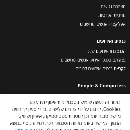
הצהרת נגישות
מדיניות הפרטיות
אפליקציה אנשים ומחשבים
כנסים ואירועים
הכנסים והאירועים שלנו
נצפיתם בכנסי ואירועי אנשים ומחשבים
לקראת כנסים ואירועים קרובים
People & Computers
About Us
באתר זה נעשה שימוש בטכנולוגיות איסוף מידע כגון
Privacy Policy
Cookies, לרבות על ידי צדדים שלישיים, כדי לספק לך חווית
Contact Us
גלישה טובה יותר וכן למטרות סטטיסטיקה, איפיון ושיווק.
Our Events
המשך הגלישה באתר מהווה הסכמתך לכך. למידע נוסף בנושא