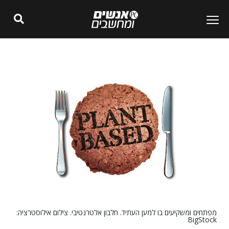
מפתחים ומשקיעים בו למען העתיד. חלבון אלטרנטיבי. צילום אילוסטרציה:
BigStock