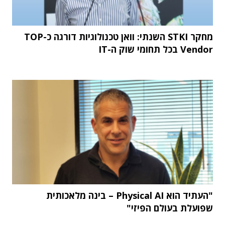
מחקר STKI השנתי: וואן טכנולוגיות דורגה כ-TOP
Vendor בכל תחומי שוק ה-IT
"העתיד הוא Physical AI – בינה מלאכותית
שפועלת בעולם הפיזי"