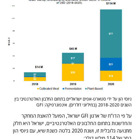
גיוסי הון על ידי סטארט-אפים ישראליים בתחום החלבון האלטרנטיבי בין
השנים 2018-2020 (במיליוני דולרים). אינפוגרפיקה: GFI
על פי הדו"ח של ארגון GFI ישראל, הפועל להאצת המחקר
והחדשנות בתחום החלבונים האלטרנטיביים, ישראל היא חלק
מתנועה גלובלית זו, ושנת 2020 בלטה כשנת שיא, עם גיוסי הון
בסך של 114 מיליון דולר: