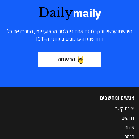
Daily
maily
הירשמו עכשיו ותקבלו גם אתם ניוזלטר מקצועי יומי, המרכז את כל
החדשות והעדכונים בתחומי ה-ICT
הרשמה
אנשים ומחשבים
יצירת קשר
דרושים
אודות
הנמר