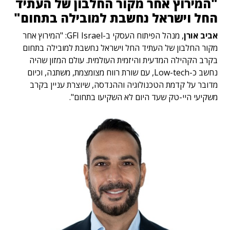
"המירוץ אחר מקור החלבון של העתיד
החל וישראל נחשבת למובילה בתחום"
אביב אורן
, מנהל הפיתוח העסקי ב-GFI Israel: "המירוץ אחר
מקור החלבון של העתיד החל וישראל נחשבת למובילה בתחום
בקרב הקהילה המדעית והיזמית העולמית. עולם המזון שהיה
נחשב כ-Low-tech, עם שורת רווח מצומצמת, משתנה, וכיום
מדובר על קדמת הטכנולוגיה וההנדסה, שיוצרת עניין בקרב
משקיעי היי-טק שעד היום לא השקיעו בתחום".