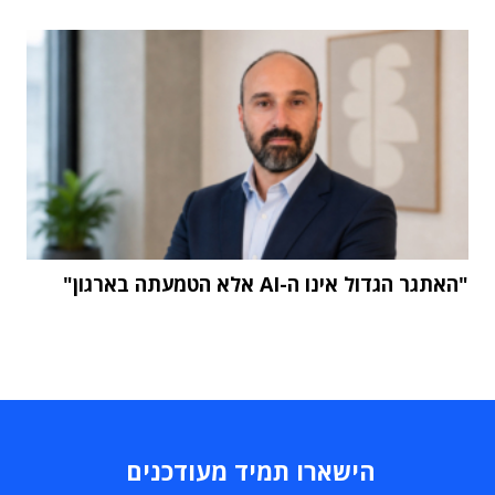
"האתגר הגדול אינו ה-AI אלא הטמעתה בארגון"
הישארו תמיד מעודכנים