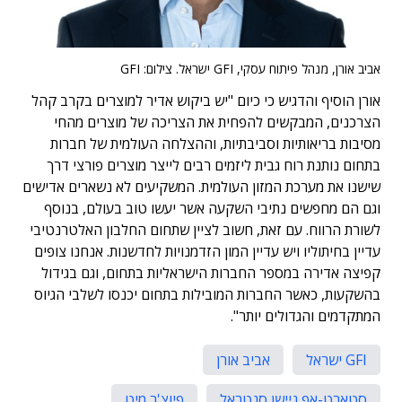
אביב אורן, מנהל פיתוח עסקי, GFI ישראל. צילום: GFI
אורן הוסיף והדגיש כי כיום "יש ביקוש אדיר למוצרים בקרב קהל
הצרכנים, המבקשים להפחית את הצריכה של מוצרים מהחי
מסיבות בריאותיות וסביבתיות, וההצלחה העולמית של חברות
בתחום נותנת רוח גבית ליזמים רבים לייצר מוצרים פורצי דרך
שישנו את מערכת המזון העולמית. המשקיעים לא נשארים אדישים
וגם הם מחפשים נתיבי השקעה אשר יעשו טוב בעולם, בנוסף
לשורת הרווח. עם זאת, חשוב לציין שתחום החלבון האלטרנטיבי
עדיין בחיתוליו ויש עדיין המון הזדמנויות לחדשנות. אנחנו צופים
קפיצה אדירה במספר החברות הישראליות בתחום, וגם בגידול
בהשקעות, כאשר החברות המובילות בתחום יכנסו לשלבי הגיוס
המתקדמים והגדולים יותר".
GFI ישראל
אביב אורן
סטארט-אפ ניישן סנטראל
פיוצ'ר מיט