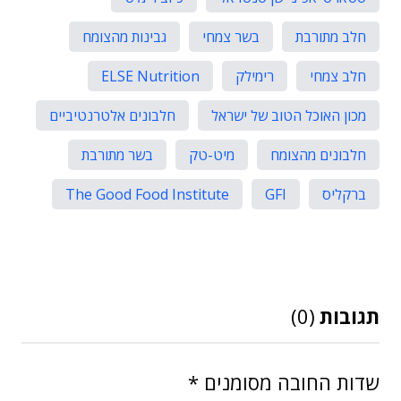
חלב מתורבת
בשר צמחי
גבינות מהצומח
חלב צמחי
רימילק
ELSE Nutrition
מכון האוכל הטוב של ישראל
חלבונים אלטרנטיביים
חלבונים מהצומח
מיט-טק
בשר מתורבת
ברקליס
GFI
The Good Food Institute
תגובות
(0)
שדות החובה מסומנים
*