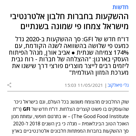
חדשות
ההשקעות בחברות חלבון אלטרנטיבי
מישראל צמחו פי שמונה בשנתיים
דו"ח חדש של GFI: סך ההשקעות ב-2020 גדל
כמעט פי שלושה בהשוואה לשנה הקודמת, עם
174% צמיחה שנתית ● אביב אורן, מנהל הפיתוח
העסקי בארגון: "ההצלחה של חברות - רוח גבית
ליזמים רבים לייצר מוצרים פורצי דרך שישנו את
מערכת המזון העולמית"
גלי פיאלקוב
11/05/2021 15:03
שוק החלבונים מהצומח משגשג בכל העולם, וגם בישראל ניכר
שהעוסקים בו פשוט קוצרים הצלחות. דו"ח חדש של
GFI
(ר"ת
The Good Food Institute) – או בתרגום חופשי, עמותת מכון
האוכל הטוב הבינלאומית – מגלה כי בין השנים 2018 ל-2020
סך ההשקעות בחברות המפתחות חלבונים אלטרנטיביים בארץ