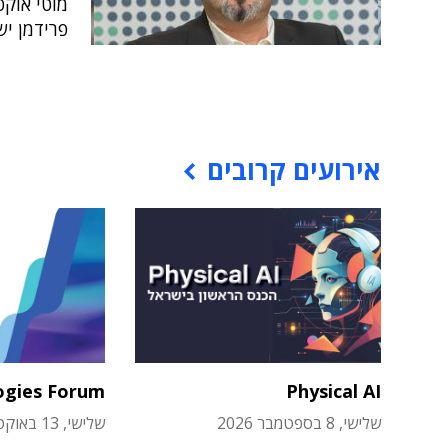
מוטי אוקס
פרידמן י
אירועים קרובים
ogies Forum
Physical AI
שלישי, 8 בספטמבר 2026
שלישי, 13 באוקטובר 2026