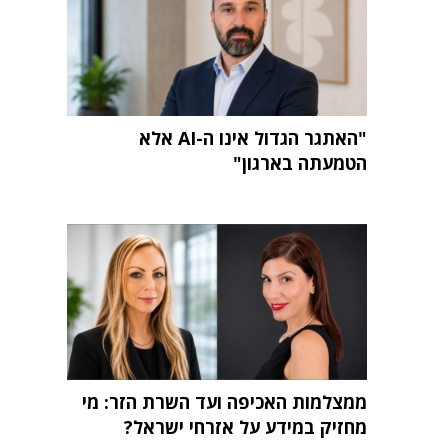
"האתגר הגדול אינו ה-AI אלא
הטמעתה בארגון"
ממצלמות האכיפה ועד השרת הזר: מי
מחזיק במידע על אזרחי ישראל?