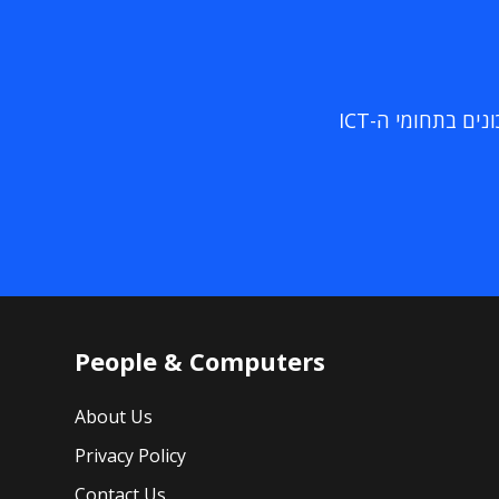
ם בתחומי ה-ICT
People & Computers
About Us
Privacy Policy
Contact Us