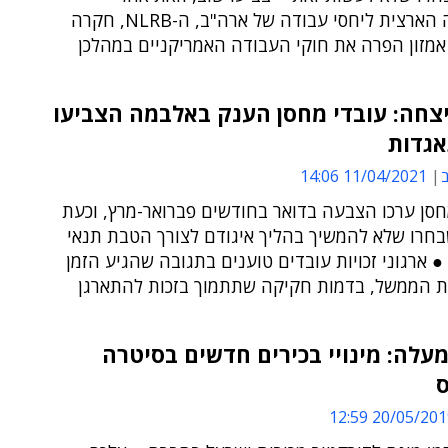
שהמועצה הארצית ליחסי עבודה של ארה"ב, ה-NLRB, חקרה
אמזון הפרה את חוקי העבודה האמריקניים במהלכן
יצחה: עובדי מחסן הענק באלבמה הצביעו
אגדות
ב
11/04/2021 14:06
חסן ערכו הצבעה בדואר בחודשים פברואר-מרץ, וכעת
חרו שלא להמשיך בהליך איגודם לצורך הטבת תנאי
ארגוני זכויות עובדים טוענים בתגובה שהגיע הזמן
 הממשל, בדמות חקיקה שתתמוך בזכות להתארגן
עלה: מינויי בכירים חדשים בסיטרה
ס
20/05/2019 12: