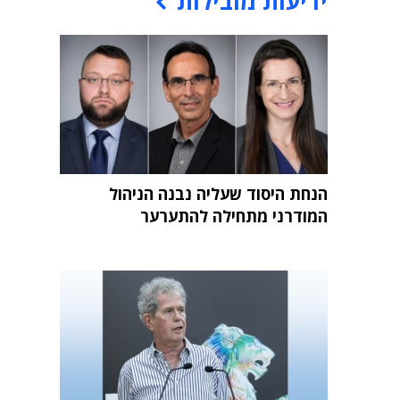
ידיעות מובילות
הנחת היסוד שעליה נבנה הניהול
המודרני מתחילה להתערער