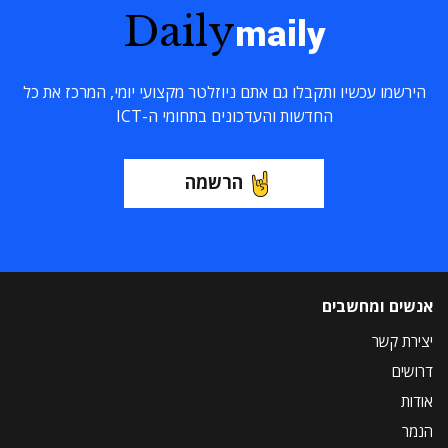
Daily
maily
הירשמו עכשיו ותקבלו גם אתם ניוזלטר מקצועי יומי, המרכז את כל
החדשות והעדכונים בתחומי ה-ICT
הרשמה
אנשים ומחשבים
יצירת קשר
דרושים
אודות
הנמר