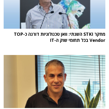
מחקר STKI השנתי: וואן טכנולוגיות דורגה כ-TOP
Vendor בכל תחומי שוק ה-IT