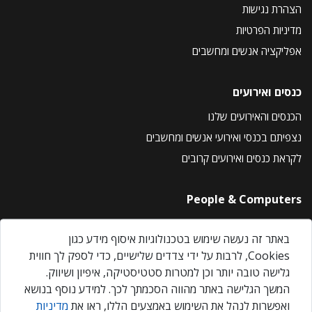
הצהרת נגישות
מדיניות הפרטיות
אפליקציה אנשים ומחשבים
כנסים ואירועים
הכנסים והאירועים שלנו
נצפיתם בכנסי ואירועי אנשים ומחשבים
לקראת כנסים ואירועים קרובים
People & Computers
About Us
באתר זה נעשה שימוש בטכנולוגיות איסוף מידע כגון
Privacy Policy
Cookies, לרבות על ידי צדדים שלישיים, כדי לספק לך חווית
Contact Us
גלישה טובה יותר וכן למטרות סטטיסטיקה, איפיון ושיווק.
Our Events
המשך הגלישה באתר מהווה הסכמתך לכך. למידע נוסף בנושא
ואפשרות לנהל את השימוש באמצעים הללו, ראו את
מדיניות