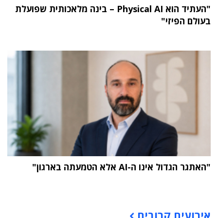
"העתיד הוא Physical AI – בינה מלאכותית שפועלת
בעולם הפיזי"
"האתגר הגדול אינו ה-AI אלא הטמעתה בארגון"
תוכן פרסומי
אירועים קרובים