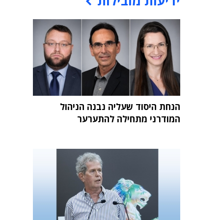
ידיעות מובילות
הנחת היסוד שעליה נבנה הניהול
המודרני מתחילה להתערער