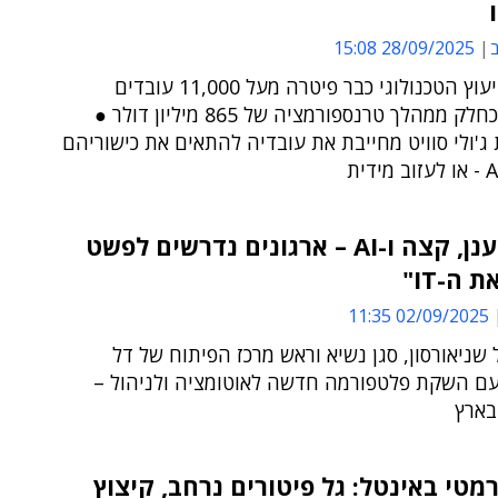
ב
28/09/2025 15:08
ענקית הייעוץ הטכנולוגי כבר פיטרה מעל 11,000 עובדים
גלובלית, כחלק ממהלך טרנספורמציה של 865 מיליון דולר ●
ג'ולי סוויט מחייבת את עובדיה להתאים את כישוריהם
"בעידן ענן, קצה ו-AI – ארגונים נדרשים לפשט
 ה-IT"
02/09/2025 11:35
ל שניאורסון, סגן נשיא וראש מרכז הפיתוח של דל
עם השקת פלטפורמה חדשה לאוטומציה ולניהול –
בארץ
רמטי באינטל: גל פיטורים נרחב, קיצוץ