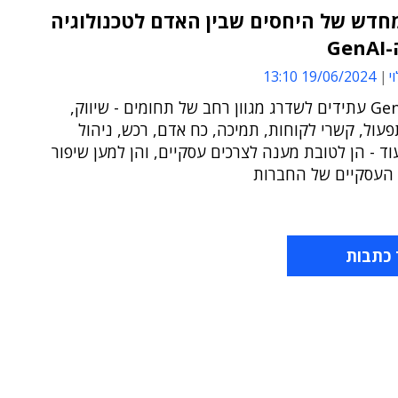
חדש של היחסים שבין האדם לטכנולוגיה
Ge
י
19/06/2024 13:10
יישומי GenAI עתידים לשדרג מגוון רחב של תחומים - שיווק,
פעול, קשרי לקוחות, תמיכה, כח אדם, רכש, ניהול
עוד - הן לטובת מענה לצרכים עסקיים, והן למען שיפור
 העסקיים של החברות
 כתבות