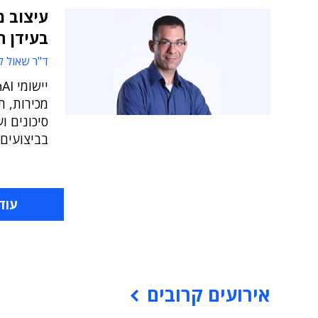
עיצוב מ
בעידן ה-nAI
ד"ר שאול לו
מכירות, ת
סיכונים ו
בביצועים
עוד
אירועים קרובים