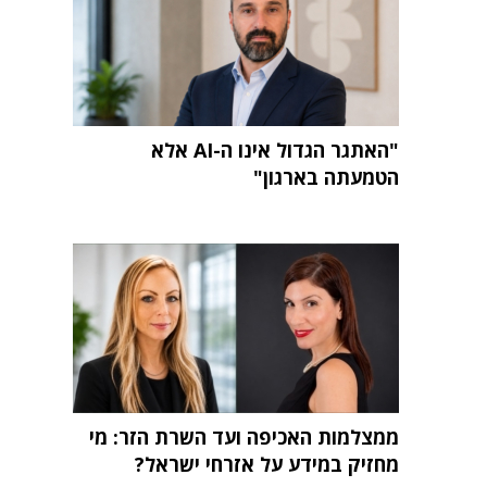
"האתגר הגדול אינו ה-AI אלא
הטמעתה בארגון"
ממצלמות האכיפה ועד השרת הזר: מי
מחזיק במידע על אזרחי ישראל?