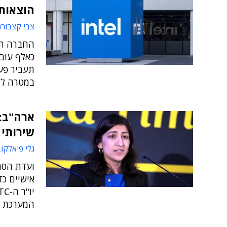
הוצאות
צבי קצבורג
החברה תפ
כאלף עובד
תעביר פעי
במטרה להפ
שירותי
גלי פיאלקו
ועדת הסח
אישיים כד
המערכת הא