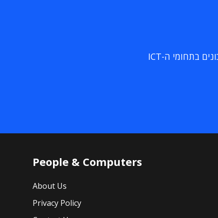
ם בתחומי ה-ICT
People & Computers
About Us
Privacy Policy