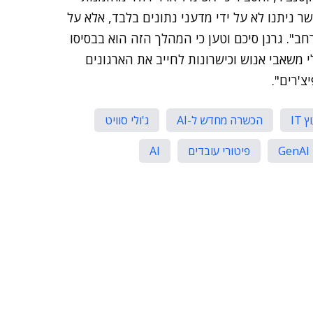
קטים של החברה השנה הגיעו משירותי GenAI, אשר ניתנו לא על ידי מדעני נתונים בלבד, אלא על
חב". גרנן סיכם וטען כי המהלך הזה הוא בבסיסו
י משאבי אנוש וכישרונות לחייב את הארגונים
ץ IT
הכשרה מחדש ל-AI
ג'ולי סוויט
GenAI
פיטורי עובדים
AI