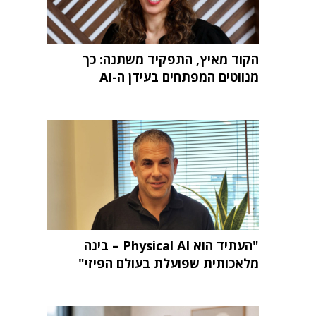
הקוד מאיץ, התפקיד משתנה: כך
מנווטים המפתחים בעידן ה-AI
"העתיד הוא Physical AI – בינה
מלאכותית שפועלת בעולם הפיזי"