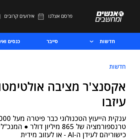
פרסם אצלנו
אירועים קרובים
חדשות
סייבר
כנסים ואיר
חדשות
עיזבו
טרנספורמציה של 865 מיליון ד
כישוריהם לעידן ה-AI - או לעזוב מידית