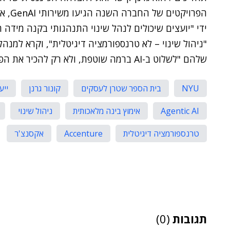
הפרוי
ידי "יועצים שיכולים לנהל שינוי התנהגותי בקנה מידה ר
"ניהול שינוי – לא טרנספורמציה דיגיטלית", וקרא למנהל
שלהם "לשלוט ב-AI ברמה שוטפת, ולא רק להכיר את הפיצ'רים".
NYU
בית הספר שטרן לעסקים
קונור גרנן
ייעו
Agentic AI
אימוץ בינה מלאכותית
ניהול שינוי
טרנספורמציה דיגיטלית
Accenture
אקסנצ'ר
תגובות
(0)