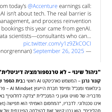
rom today’s
@Accenture
earnings call:
I isn’t about tech. The real barrier is
anagement, and process reinvention.
s bookings this year came from genAI.
data scientists—consultants who can…
pic.twitter.com/y1z9ZkCOCI
September 26, 2025
— Conor Grennan (@conorgrennan)
"ניהול שינוי – לא טרנספורמציה דיגיטלית"
קונור גרנן
– המשמש כארכיטקט AI ראשי ב
בית הספר ש
מדבריה של סוויט וטען כי המנכ"לית "צדקה לחלוטין" ב