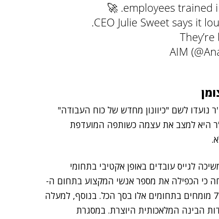
employees trained i
CEO Julie Sweet says it lou
They’re
ר נועדו לשם "כיוונון מחדש של כוח העבודה"
'ר היא למצב את עצמה כשותפה המועדפת
שיכה לגייס עובדים באופן אקטיבי בתחומי
חה כי הכפילה את מספר אנשי המקצוע בתחום ה-
AI והדאטה שלה בשנתיים האחרונות, והגיעה לכ-77,000 מומחים בתחומים אלו בסך הכל. בנוסף, למעלה
 ביסודות הבינה המלאכותית היוצרת. במסגרת