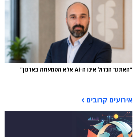
"האתגר הגדול אינו ה-AI אלא הטמעתה בארגון"
תוכן פרסומי
אירועים קרובים