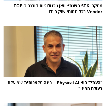
מחקר STKI השנתי: וואן טכנולוגיות דורגה כ-TOP
Vendor בכל תחומי שוק ה-IT
"העתיד הוא Physical AI – בינה מלאכותית שפועלת
בעולם הפיזי"