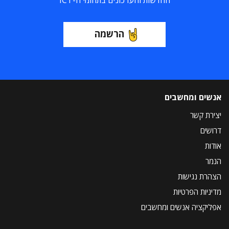
החדשות והעדכונים בתחומי ה-ICT
הרשמה
אנשים ומחשבים
יצירת קשר
דרושים
אודות
הנמר
הצהרת נגישות
מדיניות הפרטיות
אפליקציה אנשים ומחשבים