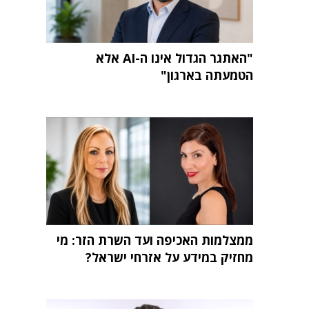
"האתגר הגדול אינו ה-AI אלא
הטמעתה בארגון"
ממצלמות האכיפה ועד השרת הזר: מי
מחזיק במידע על אזרחי ישראל?