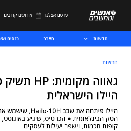
פרסם אצלנו
אירועים קרובים
חדשות
סייבר
כנסים ואיר
חדשות
היילו הישראלית
היילו פיתחה את ש
קופות חכמות, וישפר יעילות לעסקים