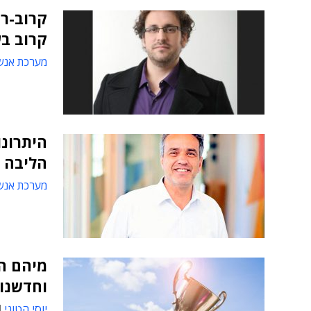
קרוב בע
מערכת אנש
היתרונו
הליבה 
מערכת אנש
מיהם הז
וחדשנו
יוסי הטוני