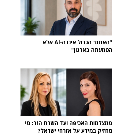
"האתגר הגדול אינו ה-AI אלא
הטמעתה בארגון"
ממצלמות האכיפה ועד השרת הזר: מי
מחזיק במידע על אזרחי ישראל?