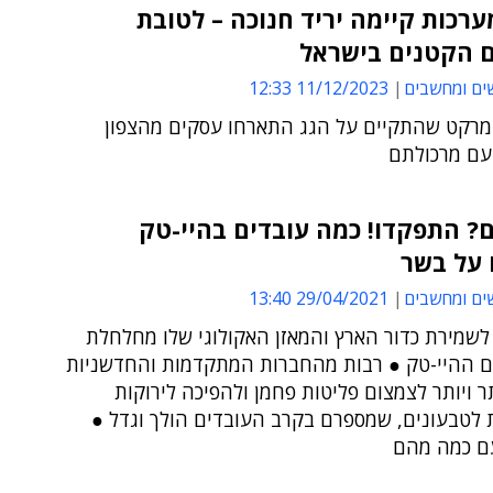
רכות קיימה יריד חנוכה – לטובת
 הקטנים בישראל
ים ומחשבים
11/12/2023 12:33
ומרקט שהתקיים על הגג התארחו עסקים מהצפון
עם מרכולתם
? התפקדו! כמה עובדים בהיי-טק
 על בשר
ים ומחשבים
29/04/2021 13:40
לשמירת כדור הארץ והמאזן האקולוגי שלו מחלחלת
ם ההיי-טק ● רבות מהחברות המתקדמות והחדשניות
ר ויותר לצמצום פליטות פחמן ולהפיכה לירוקות
ת לטבעונים, שמספרם בקרב העובדים הולך וגדל ●
ם כמה מהם