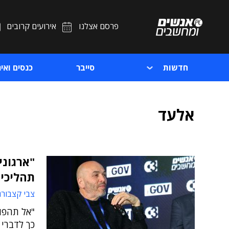
פרסם אצלנו
אירועים קרובים
חדשות
סייבר
כנסים ואיר
אלעד
"ארגוני
תהליכי
צבי קצבורג
"אל תהפוך
כך לדברי 