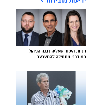
ידיעות מובילות
הנחת היסוד שעליה נבנה הניהול
המודרני מתחילה להתערער